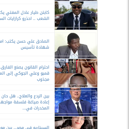
كابتن طيار عادل المفتي يكت
الشعب .. احذرو كرازايات الس
الصادق علي حسن يكتب: امت
شهادة تأسيس
احترام القانون يصنع الفارق.
قمبو وعلي الجوكي إلى الم
مجذوب
بين الردع والعلاج.. هل حان
إعادة صياغة فلسفة مواجهة
المخدرات في...
السيناريو في مصر… بين مو