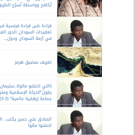
تُكافح وواسطة تُسرّع الطري
قراءة على قراءة فرنسية ف
تعقيدات السودان..الدور الف
في أزمة السودان ودول...
تعريف بمضيق هرمز
(اللي اختشو ماتوا)..سليمان
يقول”الحركة الإسلامية وملي
جماعة إرهابية عالمية” (3-3)
الصادق علي حسن يكتب.. ال
اختشوا ماتوا