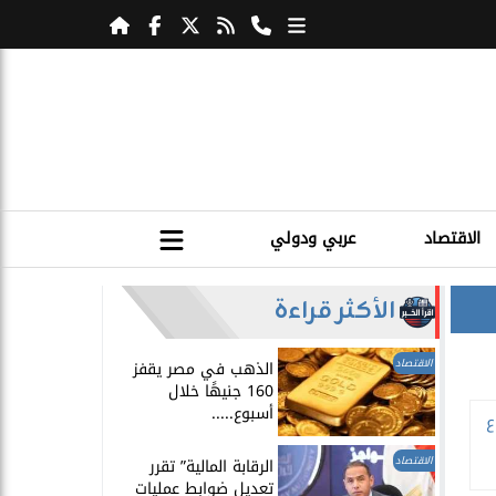
الاقتصاد
عربي ودولي
الأكثر قراءة
الاقتصاد
الذهب في مصر يقفز
160 جنيهًا خلال
أسبوع.....
ع
الاقتصاد
الرقابة المالية” تقرر
تعديل ضوابط عمليات