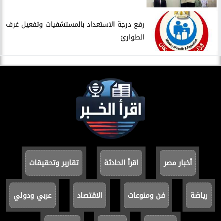
​رفع درجة الاستعداد بالمستشفيات وتفعيل غرف
الطوارئ
أخبار مصر
اقرأ الحادثة
تقارير وتحقيقات
رياضة
فن ومنوعات
الاقتصاد
عربي ودولي