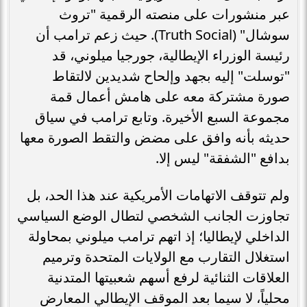
عبر منشورات على منصته الرقمية "تروث
سوشال" (Truth Social). حيث زعم ترامب أن
رئيسة الوزراء الإيطالية، جورجيا ميلوني، قد
"توسلت" إليه بجهد وإلحاح شديدين لالتقاط
صورة مشتركة معه على هامش أعمال قمة
مجموعة السبع الأخيرة. وتابع ترامب في سياق
حديثه بأنه وافق على مضض والتقط الصورة معها
بدافع "الشفقة" ليس إلا.
ولم تتوقف الاتهامات الأمريكية عند هذا الحد، بل
تجاوزت الجانب الشخصي لتطال الوضع السياسي
الداخلي لإيطاليا؛ إذ اتهم ترامب ميلوني بمحاولة
استغلال التقارب مع الولايات المتحدة وترميم
العلاقات الثنائية لرفع أسهم شعبيتها المتدنية
محلياً، لا سيما بعد الموقف الإيطالي المعارض