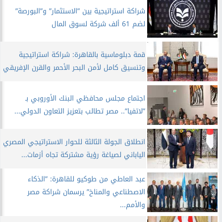
​شراكة استراتيجية بين ”الاستثمار” و”البورصة”
لضم 61 ألف شركة لسوق المال
​قمة دبلوماسية بالقاهرة: شراكة استراتيجية
وتنسيق كامل لأمن البحر الأحمر والقرن الإفريقي
اجتماع مجلس محافظي البنك الأوروبي بـ
”لاتفيا”.. مصر تطالب بتعزيز التعاون الدولي...
​انطلاق الجولة الثالثة للحوار الاستراتيجي المصري
الياباني لصياغة رؤية مشتركة تجاه أزمات...
عبد العاطي من طوكيو للقاهرة: ”الذكاء
الاصطناعي والمناخ” يرسمان شراكة مصر
والأمم...