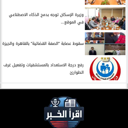
​وزيرة الإسكان توجه بدمج الذكاء الاصطناعي
في الموقع...
سقوط عصابة ”الصفة القضائية” بالقاهرة والجيزة
​رفع درجة الاستعداد بالمستشفيات وتفعيل غرف
الطوارئ