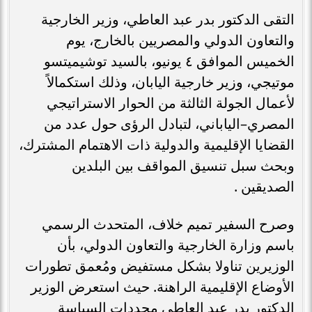
التقى الدكتور بدر عبد العاطي، وزير الخارجية
والتعاون الدولي والمصريين بالخارج، يوم
الخميس الموافق ٤ يونيو، بالسيد توشيميتسو
موتيجي، وزير خارجية اليابان، وذلك استكمالاً
لأعمال الجولة الثالثة من الحوار الاستراتيجي
المصري–الياباني، لتبادل الرؤى حول عدد من
القضايا الإقليمية والدولية ذات الاهتمام المشترك،
وبحث سبل تنسيق المواقف بين البلدين
الصديقين .
وصرح السفير تميم خلاف، المتحدث الرسمي
باسم وزارة الخارجية والتعاون الدولي، بأن
الوزيرين تناولا بشكل مستفيض ومُعمق تطورات
الأوضاع الإقليمية الراهنة. حيث استعرض الوزير
الدكتور بدر عبد العاطي محددات السياسة