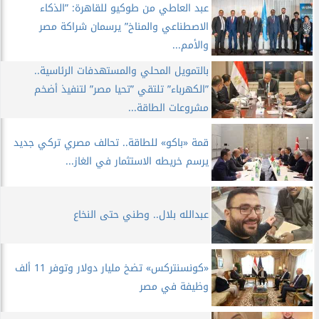
عبد العاطي من طوكيو للقاهرة: ”الذكاء
الاصطناعي والمناخ” يرسمان شراكة مصر
والأمم...
​بالتمويل المحلي والمستهدفات الرئاسية..
”الكهرباء” تلتقي ”تحيا مصر” لتنفيذ أضخم
مشروعات الطاقة...
قمة «باكو» للطاقة.. تحالف مصري تركي جديد
يرسم خريطه الاستثمار في الغاز...
عبدالله بلال.. وطني حتى النخاع
​«كونسنتركس» تضخ مليار دولار وتوفر 11 ألف
وظيفة في مصر