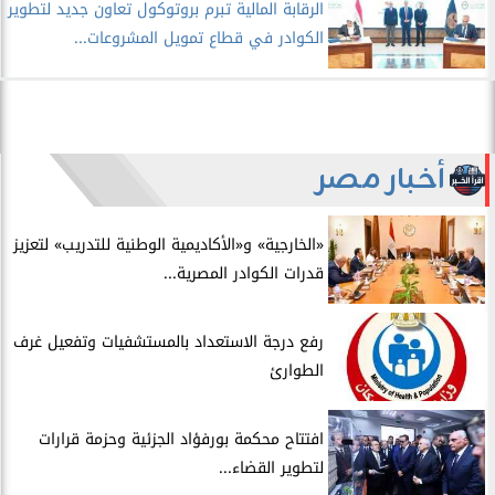
الرقابة المالية تبرم بروتوكول تعاون جديد لتطوير
الكوادر في قطاع تمويل المشروعات...
أخبار مصر
​«الخارجية» و«الأكاديمية الوطنية للتدريب» لتعزيز
قدرات الكوادر المصرية...
​رفع درجة الاستعداد بالمستشفيات وتفعيل غرف
الطوارئ
افتتاح محكمة بورفؤاد الجزئية وحزمة قرارات
لتطوير القضاء...