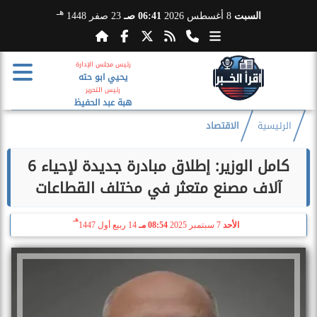
هـ
السبت
8 أغسطس 2026
06:41 صـ
23 صفر 1448
رئيس مجلس الإدارة
يحيي ابو حته
رئيس التحرير
هبة عبد الحفيظ
الرئيسية
الاقتصاد
كامل الوزير: إطلاق مبادرة جديدة لإحياء 6
آلاف مصنع متعثر في مختلف القطاعات
هـ
الأحد
7 سبتمبر 2025
08:54 مـ
14 ربيع أول 1447