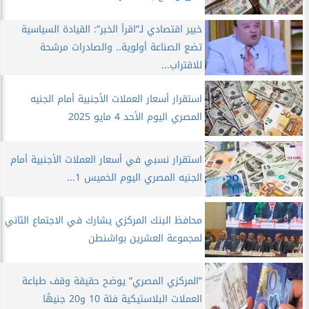
خبير اقتصادي لـ”اقرأ الخبر”: القيادة السياسية
تضع الصناعة أولوية.. والصادرات مرشحة
للاقتراب...
استقرار أسعار العملات الأجنبية أمام الجنيه
المصري اليوم الأحد 4 مايو 2025
استقرار نسبي في أسعار العملات الأجنبية أمام
الجنيه المصري اليوم الخميس 1...
محافظ البنك المركزي يشارك في الاجتماع الثاني
لمجموعة العشرين بواشنطن
”المركزي المصري” يوضح حقيقة وقف طباعة
العملات البلاستيكية فئة 10 و20 جنيهًا