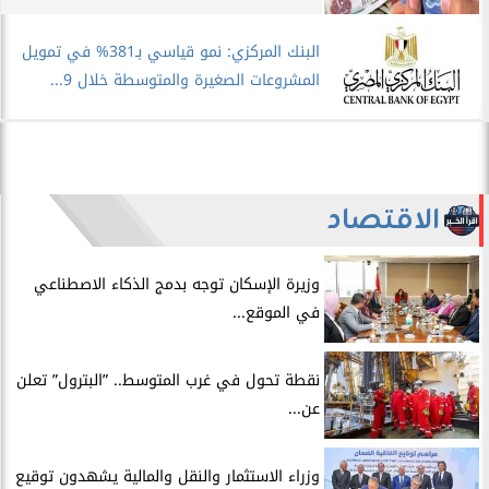
البنك المركزي: نمو قياسي بـ381% في تمويل
المشروعات الصغيرة والمتوسطة خلال 9...
الاقتصاد
​وزيرة الإسكان توجه بدمج الذكاء الاصطناعي
في الموقع...
​نقطة تحول في غرب المتوسط.. ”البترول” تعلن
عن...
​وزراء الاستثمار والنقل والمالية يشهدون توقيع