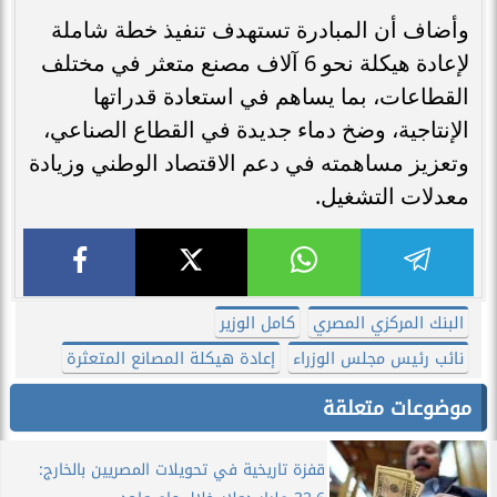
وأضاف أن المبادرة تستهدف تنفيذ خطة شاملة
لإعادة هيكلة نحو 6 آلاف مصنع متعثر في مختلف
القطاعات، بما يساهم في استعادة قدراتها
الإنتاجية، وضخ دماء جديدة في القطاع الصناعي،
وتعزيز مساهمته في دعم الاقتصاد الوطني وزيادة
معدلات التشغيل.
البنك المركزي المصري
كامل الوزير
نائب رئيس مجلس الوزراء
إعادة هيكلة المصانع المتعثرة
موضوعات متعلقة
قفزة تاريخية في تحويلات المصريين بالخارج: