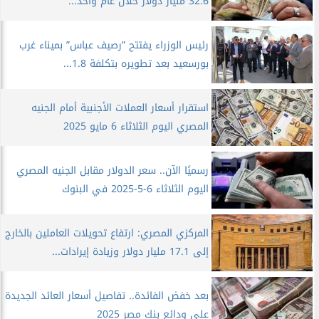
32.6 مليار دولار خلال عام واحد...
رئيس الوزراء يفتتح ”رصيف عباس” بميناء غرب
بورسعيد بعد تطويره بتكلفة 1.8...
استقرار أسعار العملات الأجنبية أمام الجنيه
المصري اليوم الثلاثاء 6 مايو 2025
رسميًا الآن.. سعر الدولار مقابل الجنيه المصري
اليوم الثلاثاء 6-5-2025 في البنوك
المركزي المصري: ارتفاع تحويلات العاملين بالخارج
إلى 17.1 مليار دولار وزيادة إيرادات...
بعد خفض الفائدة.. تفاصيل أسعار العائد الجديدة
على ودائع بنك مصر 2025