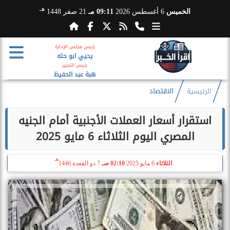
هـ
الخميس
6 أغسطس 2026
09:11 مـ
21 صفر 1448
رئيس مجلس الإدارة
يحيي ابو حته
رئيس التحرير
هبة عبد الحفيظ
الرئيسية
الاقتصاد
استقرار أسعار العملات الأجنبية أمام الجنيه
المصري اليوم الثلاثاء 6 مايو 2025
هـ
الثلاثاء
6 مايو 2025
02:10 صـ
7 ذو القعدة 1446