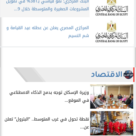
البنك المركزي: نمو قياسي بـ381% في تمويل
المشروعات الصغيرة والمتوسطة خلال 9...
المركزي المصري يعلن عن عطله عيد القيامة و
شم النسيم
الاقتصاد
​وزيرة الإسكان توجه بدمج الذكاء الاصطناعي
في الموقع...
​نقطة تحول في غرب المتوسط.. ”البترول” تعلن
عن...