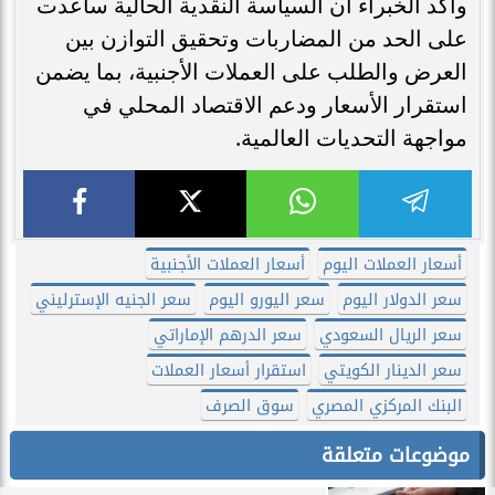
وأكد الخبراء أن السياسة النقدية الحالية ساعدت
على الحد من المضاربات وتحقيق التوازن بين
العرض والطلب على العملات الأجنبية، بما يضمن
استقرار الأسعار ودعم الاقتصاد المحلي في
مواجهة التحديات العالمية.
أسعار العملات اليوم
أسعار العملات الأجنبية
سعر الدولار اليوم
سعر اليورو اليوم
سعر الجنيه الإسترليني
سعر الريال السعودي
سعر الدرهم الإماراتي
سعر الدينار الكويتي
استقرار أسعار العملات
البنك المركزي المصري
سوق الصرف
موضوعات متعلقة