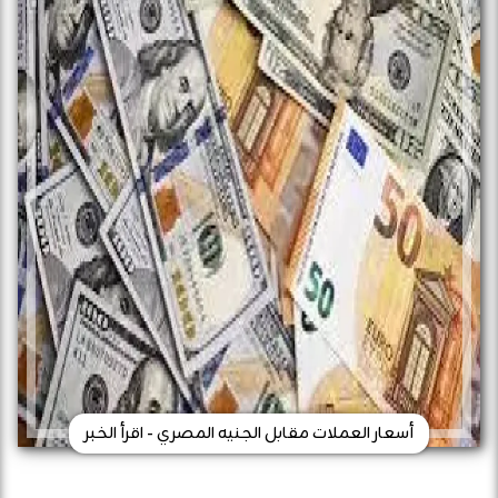
أسعار العملات مقابل الجنيه المصري - اقرأ الخبر