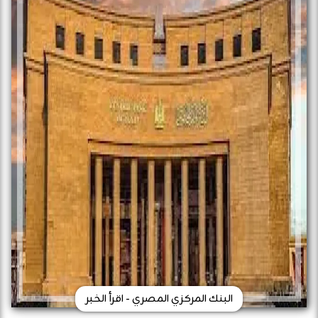
البنك المركزي المصري - اقرأ الخبر