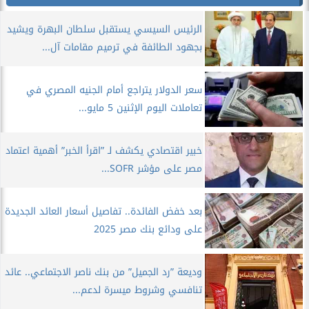
الرئيس السيسي يستقبل سلطان البهرة ويشيد
بجهود الطائفة في ترميم مقامات آل...
سعر الدولار يتراجع أمام الجنيه المصري في
تعاملات اليوم الإثنين 5 مايو...
خبير اقتصادي يكشف لـ ”اقرأ الخبر” أهمية اعتماد
مصر على مؤشر SOFR...
بعد خفض الفائدة.. تفاصيل أسعار العائد الجديدة
على ودائع بنك مصر 2025
وديعة ”رد الجميل” من بنك ناصر الاجتماعي.. عائد
تنافسي وشروط ميسرة لدعم...