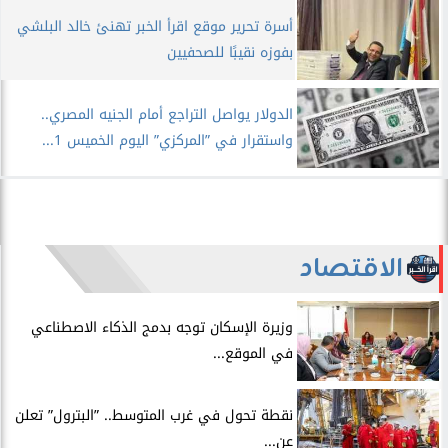
أسرة تحرير موقع اقرأ الخبر تهنئ خالد البلشي
بفوزه نقيبًا للصحفيين
الدولار يواصل التراجع أمام الجنيه المصري..
واستقرار في ”المركزي” اليوم الخميس 1...
الاقتصاد
​وزيرة الإسكان توجه بدمج الذكاء الاصطناعي
في الموقع...
​نقطة تحول في غرب المتوسط.. ”البترول” تعلن
عن...