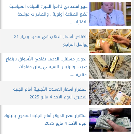
خبير اقتصادي لـ”اقرأ الخبر”: القيادة السياسية
تضع الصناعة أولوية.. والصادرات مرشحة
للاقتراب...
انخفاض أسعار الذهب في مصر.. وعيار 21
يواصل التراجع
الدولار مستقر.. الذهب يفاجئ الأسواق بارتفاع
جديد.. والرئيس السيسي يعلن مفاجآت
صناعية.....
استقرار أسعار العملات الأجنبية أمام الجنيه
المصري اليوم الأحد 4 مايو 2025
استقرار سعر الدولار أمام الجنيه المصري بالبنوك
اليوم الأحد 4 مايو 2025