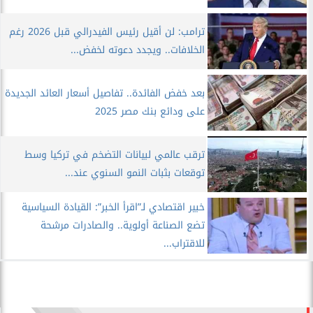
ترامب: لن أقيل رئيس الفيدرالي قبل 2026 رغم
الخلافات.. ويجدد دعوته لخفض...
بعد خفض الفائدة.. تفاصيل أسعار العائد الجديدة
على ودائع بنك مصر 2025
ترقب عالمي لبيانات التضخم في تركيا وسط
توقعات بثبات النمو السنوي عند...
خبير اقتصادي لـ”اقرأ الخبر”: القيادة السياسية
تضع الصناعة أولوية.. والصادرات مرشحة
للاقتراب...