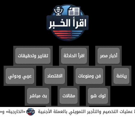
أخبار مصر
اقرأ الحادثة
تقارير وتحقيقات
رياضة
فن ومنوعات
الاقتصاد
عربي ودولي
توك شو
مقالات
بث مباشر
ت التخصيم والتأجير التمويلي بالعملة الأجنبية
​«الخارجية» و«الأكاد
سياسة الخصوصية
جميع الحقوق محفوظة ©