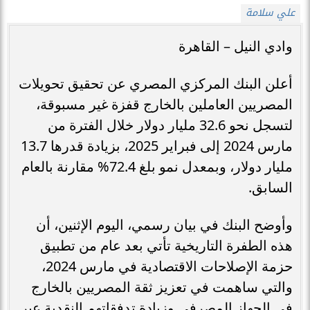
علي سلامة
وادي النيل – القاهرة
أعلن البنك المركزي المصري عن تحقيق تحويلات
المصريين العاملين بالخارج قفزة غير مسبوقة،
لتسجل نحو 32.6 مليار دولار خلال الفترة من
مارس 2024 إلى فبراير 2025، بزيادة قدرها 13.7
مليار دولار، وبمعدل نمو بلغ 72.4% مقارنة بالعام
السابق.
وأوضح البنك في بيان رسمي، اليوم الإثنين، أن
هذه الطفرة التاريخية تأتي بعد عام من تطبيق
حزمة الإصلاحات الاقتصادية في مارس 2024،
والتي ساهمت في تعزيز ثقة المصريين بالخارج
في الجهاز المصرفي وزيادة تدفقاتهم النقدية عبر