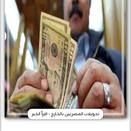
تحويلات المصريين بالخارج - اقرأ الخبر