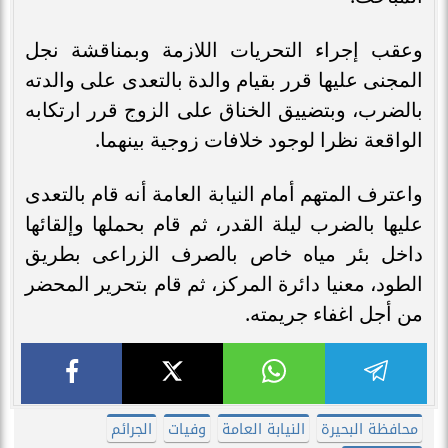
وعقب إجراء التحريات اللازمة وبمناقشة نجل
المجنى عليها قرر بقيام والدة بالتعدى على والدته
بالضرب، وبتضييق الخناق على الزوج قرر ارتكابه
الواقعة نظرا لوجود خلافات زوجية بينهما.
واعترف المتهم أمام النيابة العامة أنه قام بالتعدى
عليها بالضرب ليلة القدر، ثم قام بحملها وإلقائها
داخل بئر مياه خاص بالصرف الزراعى بطريق
الطود، معنيا دائرة المركز، ثم قام بتحرير المحضر
من أجل اغفاء جريمته.
محافظة البحيرة
النيابة العامة
وفيات
الجرائم