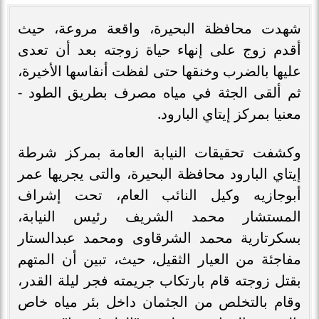
شهدت محافظة البحيرة، واقعة مروعة، حيث
أقدم زوج على إنهاء حياة زوجته بعد أن تعدى
عليها بالضرب وخنقها حتى لفظت أنفاسها الأخيرة،
ثم ألقى الجثة في مياه مصرف بطريق الطود -
معنيا بمركز إيتاي البارود.
وكشفت تحقيقات النيابة العامة بمركز شرطة
إيتاي البارود محافظة البحيرة، والتى يجريها عمر
أبوجازيه وكيل النائب العام، تحت إشراف
المستشار محمد الشريف رئيس النيابة،
بسكرتارية محمد الشرقاوى ومحمد عبدالستار
مفاجئة من العيار الثقيل، حيث، تبين أن المتهم
بقتل زوجته قام بارتكاب جريمته فجر ليلة القدر،
وقام بالتخلص من الجثمان داخل بئر مياه خاص