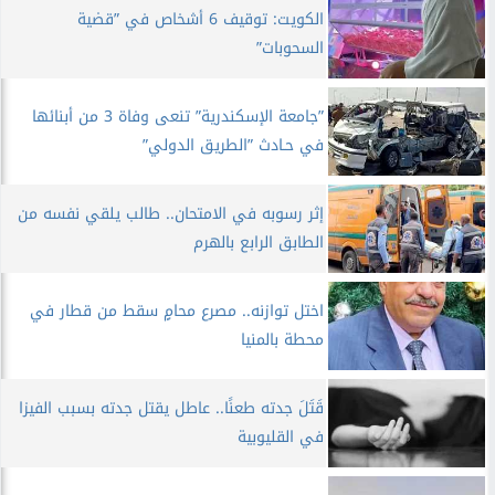
الكويت: توقيف 6 أشخاص في ”قضية
السحوبات”
”جامعة الإسكندرية” تنعى وفاة 3 من أبنائها
في حـادث ”الطريق الدولي”
إثر رسوبه في الامتحان.. طالب يلقي نفسه من
الطابق الرابع بالهرم
اختل توازنه.. مصرع محامٍ سقط من قطار في
محطة بالمنيا
قَتَلَ جدته طعنًا.. عاطل يقتل جدته بسبب الفيزا
في القليوبية