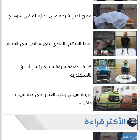
مصرع امين شرطه على يد زميله في سوهاج
​ضبط المتهم بالتعدي على مواطن في المحلة
​كشف حقيقة سرقة سيارة رئيس أسبق
بالاسكندريه
​جريمة سيدي بشر.. العثور على جثة سيدة
داخل...
الأكثر قراءة
اقرأ الحادثة