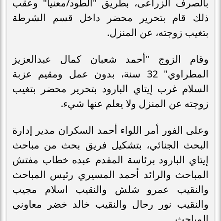
بالصرف الزراعى، بطريق "الطود/معنيا" وعقب
ذلك قام بتحرير محضر داخل قسم الشرطة
بتغيب زوجته، عن المنزل.
وقام الزوج "أحمد شعبان كمال عبدالعزيز
المطراوي" 32 سنة، بدون عمل ومقيم عزبة
السلام غرب إيتاي البارود بتحرير محضر بتغيب
زوجته عن المنزل ولا يعلم عنها شيء.
وعلى الفور أمر اللواء أحمد السكران مدير إدارة
البحث الجنائي، بتشكيل فريق بحث من مباحث
إيتاي البارود برئاسة المقدم عبده خطاب مفتش
المباحث والرائد أحمد المسيري رئيس المباحث
والنقيب عمرو شلش والنقيب اسلام مجيب
والنقيب نور رحال والنقيب خالد خضر معاوني
المباحث.