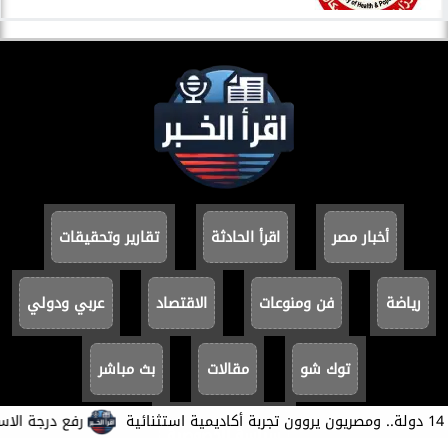
أخبار مصر
اقرأ الحادثة
تقارير وتحقيقات
رياضة
فن ومنوعات
الاقتصاد
عربي ودولي
توك شو
مقالات
بث مباشر
​رفع درجة الاستعدا
سياسة الخصوصية