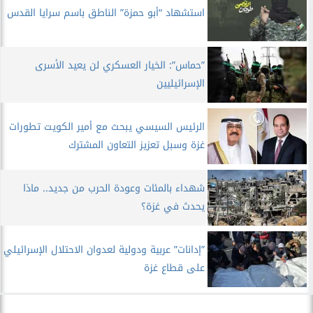
استشهاد “أبو حمزة” الناطق باسم سرايا القدس
”حماس”: الخيار العسكري لن يعيد الأسرى
الإسرائيليين
الرئيس السيسي يبحث مع أمير الكويت تطورات
غزة وسبل تعزيز التعاون المشترك
شهداء بالمئات وعودة الحرب من جديد.. ماذا
يحدث في غزة؟
”إدانات” عربية ودولية لعدوان الاحتلال الإسرائيلي
على قطاع غزة