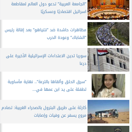
”الجامعة العربية” تدعو دول العالم لمقاطعة
اسرائيل اقتصاديًا وعسكريًا
مظاهرات حاشدة ضد ”نتنياهو” بعد إقالة رئيس
”الشاباك” وعودة الحرب
سوريا تدين الاعتداءات الإسرائيلية الأخيرة على
درعا
”سرق الحلق وألقاها بالترعة”.. نهاية مأساوية
لطفلة على يد ابن عمها في...
كارثة على طريق البترول بالصحراء الغربية: تصادم
مروع يسفر عن وفيات وإصابات