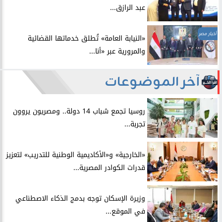
عبد الرازق...
أخبار مصر
​«النيابة العامة» تُطلق خدماتها القضائية
والمرورية عبر «أنا...
آخر الموضوعات
روسيا تجمع شباب 14 دولة.. ومصريون يروون
تجربة...
​«الخارجية» و«الأكاديمية الوطنية للتدريب» لتعزيز
قدرات الكوادر المصرية...
​وزيرة الإسكان توجه بدمج الذكاء الاصطناعي
في الموقع...