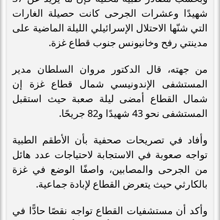
شهيدًا وعشرات الجرحى كانت حصيلة الغارات
التي شنّها الاحتلال الإسرائيلي الليلة الماضية على
مدينتي رفح وخانيونس جنوب قطاع غزة.
من جهته، قال الدكتور مروان السلطان مدير
المستشفى الإندونيسي شمال قطاع غزة إن
شمال القطاع أمضى ليلة صعبة حيث استقبل
المستشفى نحو 43 شهيدًا و82 جريحًا.
وأفاد في تصريحات صحفية بأن الأطقم الطبية
تواجه صعوبة في الاستجابة لاحتياجات عدد هائل
من الجرحى والمصابين، واصفًا الوضع في غزة
بالكارثي حيث يتعرض القطاع لإبادة جماعية.
وأكد أن مستشفيات القطاع تواجه نقصًا حادًّا في