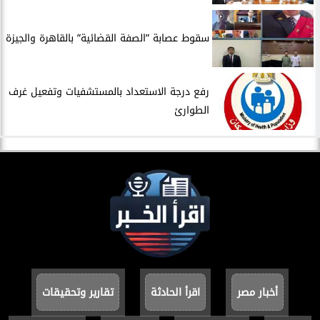
سقوط عصابة ”الصفة القضائية” بالقاهرة والجيزة
​رفع درجة الاستعداد بالمستشفيات وتفعيل غرف
الطوارئ
أخبار مصر
اقرأ الحادثة
تقارير وتحقيقات