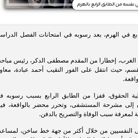
 نفسه من الطابق الرابع بالهرم
ابع في الهرم، بعد رسوبه في امتحانات الفصل الدراس
 الغرب، إخطارا من المقدم مصطفى الدكر، رئيس مباح
القسم، حيث انتقل على الفور النقيب أحمد عبادة، معاو
اقعة.
إسلام، م”، 20 طالب بكلية الحقوق، قفزا من الطابق الرابع بسبب رسوبه 
ان إلى مشرحة المستشفى، وتحرر محضر بالواقعة، فيم
ة لمعرفة سبب الوفاة والتصريح بالدفن.
ى النفسيين من خلال أكثر من جهة خط ساخن، لمساعد