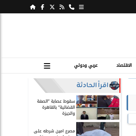
الاقتصاد
عربي ودولي
اقرأ الحادثة
سقوط عصابة ”الصفة
القضائية” بالقاهرة
والجيزة
مصرع امين شرطه على