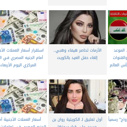
 الموعد
الأزمات تحاصر هيفاء وهبي..
استقرار أسعار العملات الأج
القنوات
إلغاء حفل العيد بالكويت
أمام الجنيه المصري في ال
أس العالم
المركزي اليوم الأربعاء
اج” رسمياً
أول تعليق لـ الكويتية روان بن
أسعار العملات الأجنبية أم
حسين على قرار سجنها
الجنيه المصري في تعاملات 