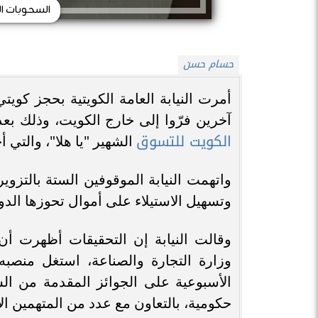
السحوبات ا
حسام حسن
آخرين فرّوا إلى خارج الكويت، وذلك ب
الكويت للتسوق
الشهير "يا هلا"، والتي 
واتهمت النيابة الموقوفين الستة بالتز
وتسهيل الاستيلاء على أموال تحوزها الدو
وقالت النيابة إن التحقيقات أظهرت 
وزارة التجارة والصناعة، استغل منصب
الأسبوعية على الجوائز المقدمة من ال
حكومية، بالتعاون مع عدد من المتهمين ال