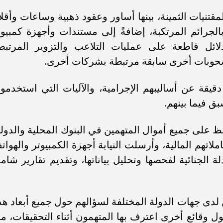
تنيات الثمينة، بينها أساور وعقود ذهبية وساعات وأقلا
بالجرائم المرتكبة، إضافةً إلى مستندات وأجهزة كمبيوت
ائل قاطعة على عمليات التلاعب والتزوير المرتبط
وسحوبات أخرى سابقة مرتبطة بشركات أخرى.
يقة عن أساليبهم الإجرامية، والآليات التي استخدموه
ق فيما بينهم.
حفظ على جميع أموال المتهمين في البنوك المحلية والدولي
لاتهم المالية، وأرسلت النيابة أجهزة الكمبيوتر والهوات
لة الجنائية لفحصها وتحليل بياناتها، وتقديم تقارير شامل
لدى جهات الدولة المختلفة لسؤالهم حول جميع أبعاد هذ
ل وقائع أخرى اعترف بها المتهمون أثناء التحقيقات، مم