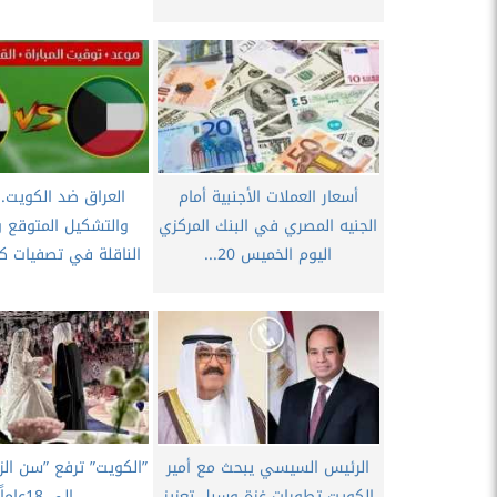
أسعار العملات الأجنبية أمام
العراق ضد الكويت..
الجنيه المصري في البنك المركزي
والتشكيل المتوقع و
اليوم الخميس 20...
الناقلة في تصفيات ك
الرئيس السيسي يبحث مع أمير
”الكويت” ترفع ”سن الزو
الكويت تطورات غزة وسبل تعزيز
إلى 18عاماً