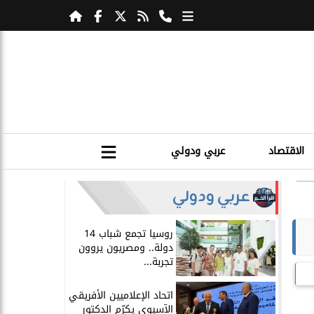
الاقتصاد
عربي ودولي
عربي ودولي
روسيا تجمع شباب 14
دولة.. ومصريون يروون
تجربة...
اتحاد الإعلاميين الأفريقي
الآسيوي يكرّم الدكتور