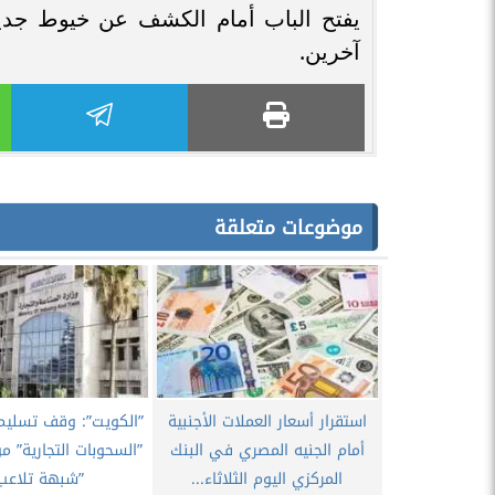
يفتح الباب أمام الكشف عن خيوط جدي
آخرین.
موضوعات متعلقة
استقرار أسعار العملات الأجنبية
”الكويت”: وقف تسليم 
أمام الجنيه المصري في البنك
”السحوبات التجارية” م
المركزي اليوم الثلاثاء...
”شبهة تلاعب