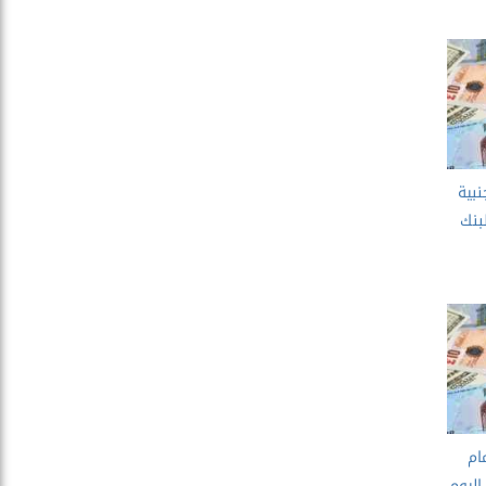
نبية
بنك
ام
اليوم