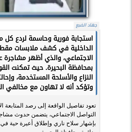
جهاد الضبع
استجابة فورية وحاسمة لردع كل ما 
الداخلية في كشف ملابسات مقطع ا
الاجتماعي، والذي أظهر مشاجرة عني
بمحافظة البحيرة. حيث تمكنت الق
النزاع والأسلحة المستخدمة، وإحال
وتؤكد أنه لا تهاون مع مخالفي ال
​تعود تفاصيل الواقعة إلى رصد المتابعة ا
التواصل الاجتماعي، يتضمن حدوث مشاجر
بإشهار سلاح ناري وإطلاق أعيرة حية في ال
بدائرة محافظة البحيرة .