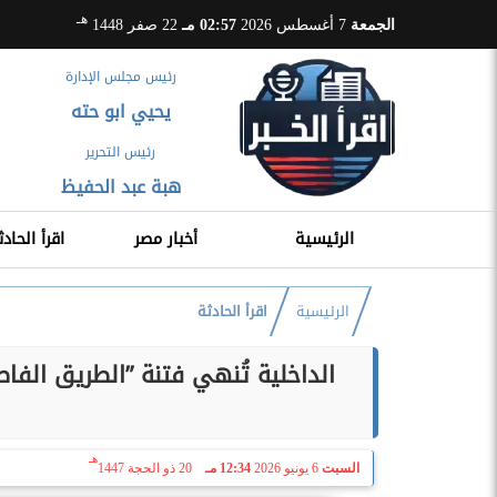
هـ
الجمعة
7 أغسطس 2026
02:57 مـ
22 صفر 1448
رئيس مجلس الإدارة
يحيي ابو حته
رئيس التحرير
هبة عبد الحفيظ
الرئيسية
أخبار مصر
اقرأ الحادث
الرئيسية
اقرأ الحادثة
الداخلية تُنهي فتنة ”الطريق الف
هـ
السبت
6 يونيو 2026
12:34 مـ
20 ذو الحجة 1447