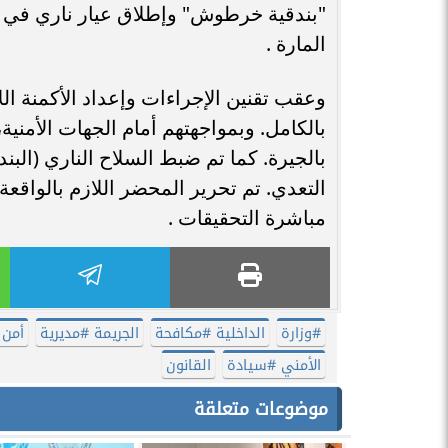
"بندقية خرطوش" وإطلاق عيار ناري في 
المارة .
وعقب تقنين الإجراءات وإعداد الأكمنة 
بالكامل. وبمواجهتهم أمام الجهات الأمنية،
بالجيرة. كما تم ضبط السلاح الناري (ال
التعدي. تم تحرير المحضر اللازم بالواقعة، 
مباشرة التحقيقات .
#وزارة
الداخلية #مكافحة
الجريمة #مديرية
أمن
الأمني #سيادة
القانون
موضوعات متعلقة