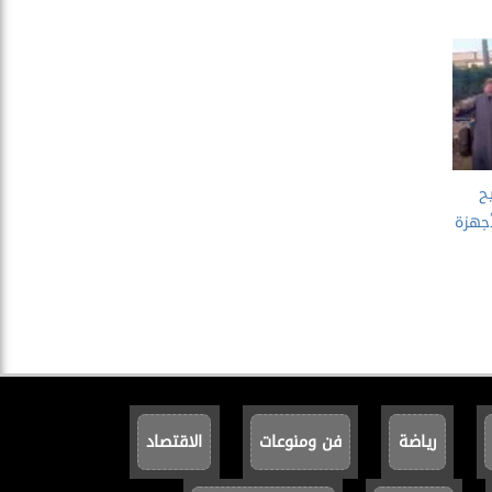
ح
أجهزة
رياضة
فن ومنوعات
الاقتصاد