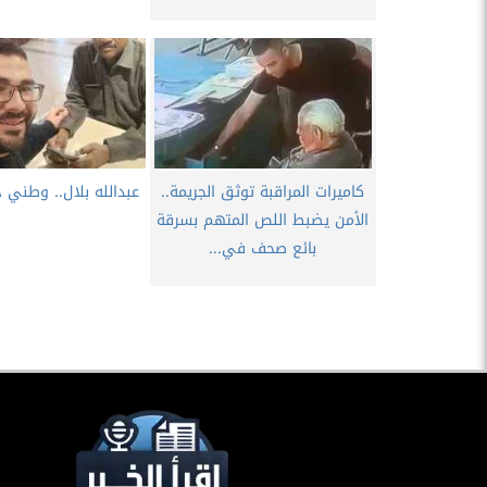
​كاميرات المراقبة توثق الجريمة..
عبدالله بلال.. وطني ح
الأمن يضبط اللص المتهم بسرقة
بائع صحف في...