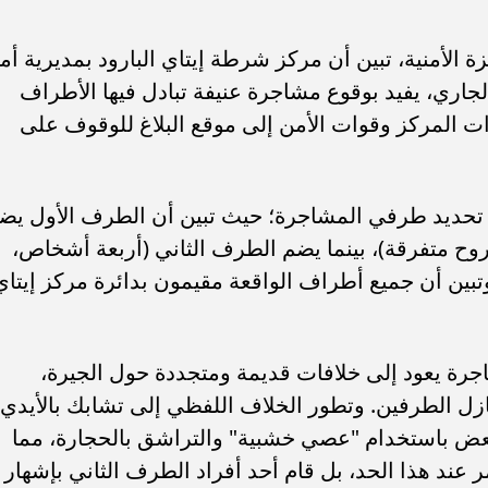
 الأمنية، تبين أن مركز شرطة إيتاي البارود بمديرية أم
 قد تلقى بلاغاً بتاريخ 3 يونيو الجاري، يفيد بوقوع مشاجرة عنيفة تبادل فيها الأطراف
ات المركز وقوات الأمن إلى موقع البلاغ للوقوف على
تحديد طرفي المشاجرة؛ حيث تبين أن الطرف الأول يض
وح متفرقة)، بينما يضم الطرف الثاني (أربعة أشخاص،
تبين أن جميع أطراف الواقعة مقيمون بدائرة مركز إيتاي
اجرة يعود إلى خلافات قديمة ومتجددة حول الجيرة،
زل الطرفين. وتطور الخلاف اللفظي إلى تشابك بالأيدي،
بعض باستخدام "عصي خشبية" والتراشق بالحجارة، مما
 عند هذا الحد، بل قام أحد أفراد الطرف الثاني بإشهار