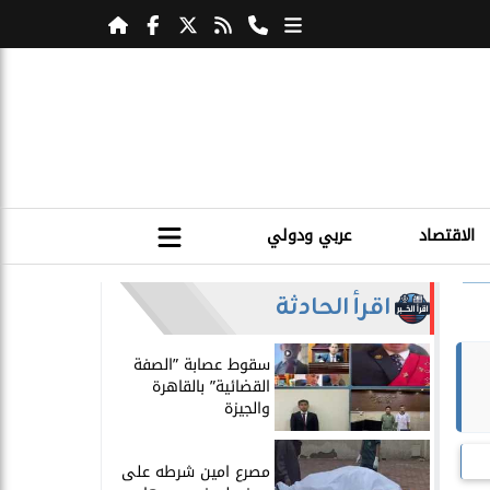
الاقتصاد
عربي ودولي
اقرأ الحادثة
سقوط عصابة ”الصفة
القضائية” بالقاهرة
والجيزة
مصرع امين شرطه على