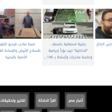
تى النخاع
بضربة استباقية حاسمة..
ضبط صاحب فيديو التلوي
”الداخلية” تبيد بؤراً إجرامية
بالسلاح الأبيض والإساءة لل
وتضبط مخدرات وأسلحة بـ 146...
الأمنية بالبحيرة
أخبار مصر
اقرأ الحادثة
تقارير وتحقيقات