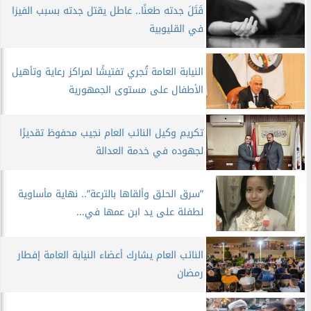
قَتَلَ جدته طعنًا.. عاطل يقتل جدته بسبب الفيزا
في القليوبية
النيابة العامة تُجري تفتيشًا لمراكز رعاية وتأهيل
الأطفال على مستوى الجمهورية
تكريم وكيل النائب العام نجيب محفوظ تقديرًا
لجهوده في خدمة العدالة
”سرق الحلق وألقاها بالترعة”.. نهاية مأساوية
لطفلة على يد ابن عمها في...
النائب العام يشارك أعضاء النيابة العامة إفطار
رمضان