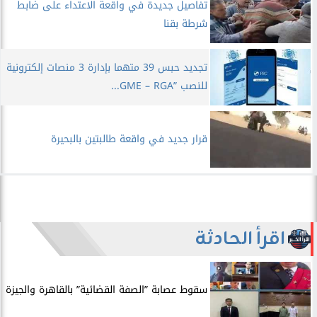
تفاصيل جديدة في واقعة الاعتداء على ضابط
شرطة بقنا
تجديد حبس 39 متهما بإدارة 3 منصات إلكترونية
للنصب ”GME – RGA...
قرار جديد في واقعة طالبتين بالبحيرة
اقرأ الحادثة
سقوط عصابة ”الصفة القضائية” بالقاهرة والجيزة