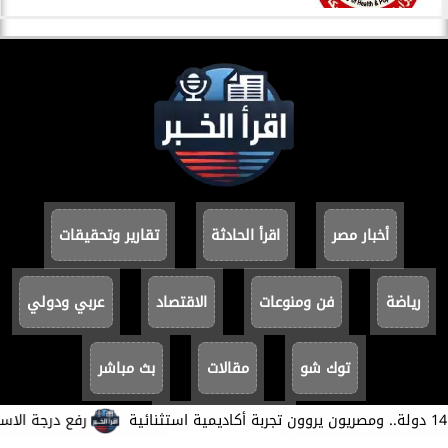
أخبار مصر
اقرأ الحادثة
تقارير وتحقيقات
رياضة
فن ومنوعات
الاقتصاد
عربي ودولي
توك شو
مقالات
بث مباشر
​رفع درجة الاستعداد 
سياسة الخصوصية