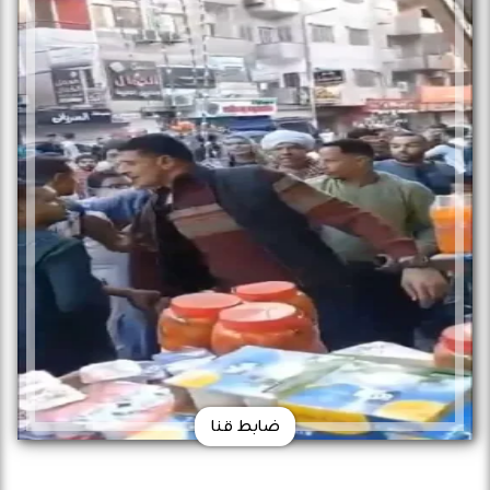
ضابط قنا