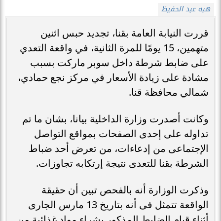
هبه عبد الحفيظ
قررت النيابة العامة بقنا، تجديد حبس اثنين
متهمين، 15 يومًا للمرة الثانية، في واقعة التعدي
على ضابط شرطة داخل سوبر ماركت بسبب
مشادة على زيادة الأسعار في مركز نجع حمادي،
شمالي محافظة قنا.
وكانت أصدرت وزارة الداخلية بيانا، بشان ما تم
تداوله على إحدى الصفحات بمواقع التواصل
الإجتماعى من إدعاءات، من تعرض أحد ضباط
الشرطة بقنا للتعدى نتيجة إرتكابه تجاوزات.
وذكرت الوزارة أنه بالفحص تبين أن حقيقة
الواقعة تتمثل فى أنه بتاريخ 13 مارس الجارى
أثناء قيام الضابط المذكور بشراء مواد غذائية من