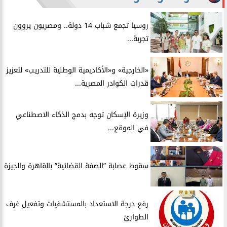
روسيا تجمع شباب 14 دولة.. ومصريون يروون
تجربة...
​«الخارجية» و«الأكاديمية الوطنية للتدريب» لتعزيز
قدرات الكوادر المصرية...
​وزيرة الإسكان توجه بدمج الذكاء الاصطناعي
في الموقع...
سقوط عصابة ”الصفة القضائية” بالقاهرة والجيزة
​رفع درجة الاستعداد بالمستشفيات وتفعيل غرف
الطوارئ