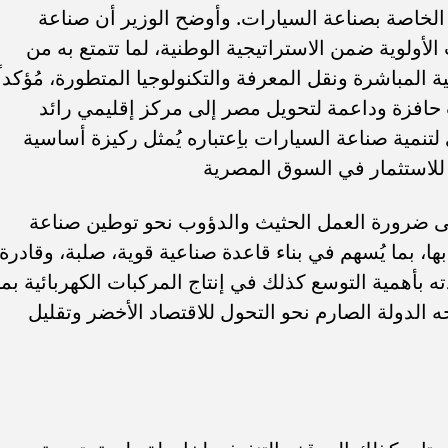
ة الخاصة بصناعة السيارات. وأوضح الوزير أن صناعة
لأولوية ضمن الاستراتيجية الوطنية، لما تتمتع به من
 المباشرة ونقل المعرفة والتكنولوجيا المتطورة، مُؤكداً
 حافزة وداعمة لتحويل مصر إلى مركز إقليمي رائد
لتنمية صناعة السيارات باِعتباره يُمثل ركيزة أساسية
 للاستثمار في السوق المصرية
ى ضرورة العمل الحثيث والدؤوب نحو توطين صناعة
ها، بما يُسهم في بناء قاعدة صناعية قوية، صلبة، وقادرة
ادته بأهمية التوسع كذلك في إنتاج المركبات الكهربائية بما
ه الدولة الصارم نحو التحول للاقتصاد الأخضر وتقليل