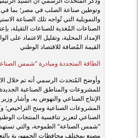
​وذكر المُتحدث الرسمي أن السيد الرئي
وتوطين صناعة الصلب في مصر؛ بما في ذل
والتمويلية التي تُواجه تلك الصناعة الاس
الصناعات المُغذية للصناعات الثقيلة، باِ
الإمداد المحلية، وتقليل الاعتماد على الوا
القيمة المُضافة للاقتصاد الوطني
​الطاقة المتجددة ومبادرة "شمس الصناع
​وأوضح المُتحدث الرسمي أنه تم خلال ال
للمشروعات والمناطق الصناعية الجديدة، وا
الإنتاج الصناعي والنهوض به. وأشار وزير
المشروعات الصناعية ومنح التراخيص؛ وكذ
الصناعي لتعزيز تنافسية المنتجات الوطنية ع
مصنع بمختلف محافظات الجمهورية بالتعا