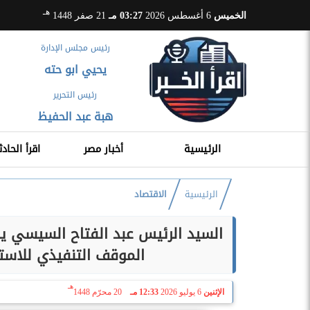
هـ
الخميس
6 أغسطس 2026
03:27 مـ
21 صفر 1448
رئيس مجلس الإدارة
يحيي ابو حته
رئيس التحرير
هبة عبد الحفيظ
الرئيسية
أخبار مصر
اقرأ الحادث
الرئيسية
الاقتصاد
السيد الرئيس عبد الفتاح السيسي يج
الموقف التنفيذي للاستراتيجية
هـ
الإثنين
6 يوليو 2026
12:33 مـ
20 محرّم 1448