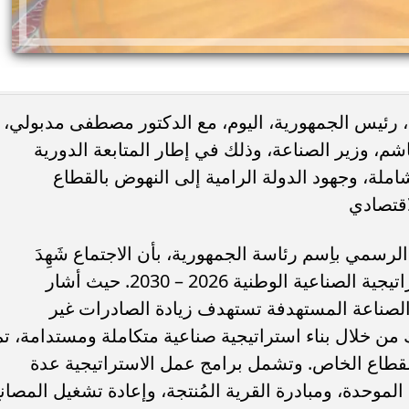
، رئيس الجمهورية، اليوم، مع الدكتور مصطفى مدبولي،
م، وزير الصناعة، وذلك في إطار المتابعة الدورية
املة، وجهود الدولة الرامية إلى النهوض بالقطاع
اقتصادي
سمي باِسم رئاسة الجمهورية، بأن الاجتماع شَهِدَ
استعراضاً شاملاً للموقف التنفيذي للاستراتيجية الصناعية الوطنية 2026 – 2030. حيث أشار
الصناعة المستهدفة تستهدف زيادة الصادرات غير
 مليار دولار، وذلك من خلال بناء استراتيجية صناعية متكاملة ومستدامة، ت
القطاع الخاص. وتشمل برامج عمل الاستراتيجية عدة
الموحدة، ومبادرة القرية المُنتجة، وإعادة تشغيل المصان