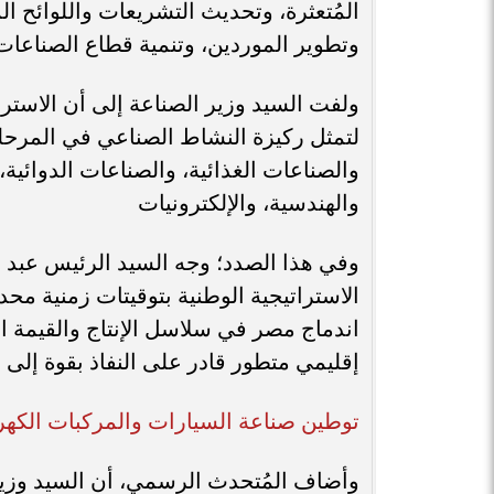
المُتعثرة، وتحديث التشريعات واللوائح ا
وتطوير الموردين، وتنمية قطاع الصناعا
​ولفت السيد وزير الصناعة إلى أن الاس
لتمثل ركيزة النشاط الصناعي في المرحل
والصناعات الغذائية، والصناعات الدوائية
والهندسية، والإلكترونيات
وفي هذا الصدد؛ وجه السيد الرئيس عبد ا
الاستراتيجية الوطنية بتوقيتات زمنية مح
اندماج مصر في سلاسل الإنتاج والقيمة ال
إقليمي متطور قادر على النفاذ بقوة إلى ا
​توطين صناعة السيارات والمركبات الكهرب
​وأضاف المُتحدث الرسمي، أن السيد وزي