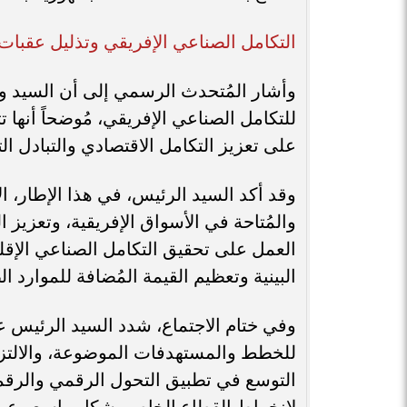
التكامل الصناعي الإفريقي وتذليل عقبات
​وأشار المُتحدث الرسمي إلى أن السيد و
على تعزيز التكامل الاقتصادي والتبادل ال
​وقد أكد السيد الرئيس، في هذا الإطار، ا
والمُتاحة في الأسواق الإفريقية، وتعزيز 
العمل على تحقيق التكامل الصناعي الإقليم
البينية وتعظيم القيمة المُضافة للموارد الط
​وفي ختام الاجتماع، شدد السيد الرئيس 
للخطط والمستهدفات الموضوعة، والالتزام
التوسع في تطبيق التحول الرقمي والرقم
لانخراط القطاع الخاص بشكل واسع وعميق