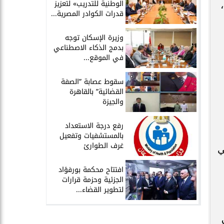
الوطنية للتدريب» لتعزيز
قدرات الكوادر المصرية...
​وزيرة الإسكان توجه
بدمج الذكاء الاصطناعي
في الموقع...
سقوط عصابة ”الصفة
القضائية” بالقاهرة
والجيزة
​رفع درجة الاستعداد
بالمستشفيات وتفعيل
غرف الطوارئ
ي
افتتاح محكمة بورفؤاد
الجزئية وحزمة قرارات
لتطوير القضاء...