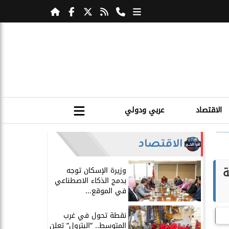
الاقتصاد
عربي ودولي
الاقتصاد
ة
​وزيرة الإسكان توجه
بدمج الذكاء الاصطناعي
في الموقع...
​نقطة تحول في غرب
المتوسط.. ”البترول” تعلن