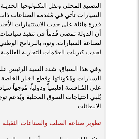
التصنيع المحلي ونقل التكنولوجيا الحديث
السيارات تأتي في مُقدمة الصناعات ذات ا
قدرة هائلة على جذب الاستثمارات الأجنبية
أن الدولة تمضي قُدماً في تنفيذ سياسات
لصناعة السيارات، ونوه بالبرنامج الوطني 
لجذب كبريات العلامات التجارية العالمية
​وفي هذا السياق، شدد السيد الرئيس عل
السيارات ومُكوناتها وقطع الغيار الخاصة ب
على المُنافسة إقليمياً ودولياً، مُوجهاً سي
يُلبي احتياجات السوق المحلية ويُدعم توج
الانبعاثات
​تطوير صناعة الصلب والصناعات الثقيلة