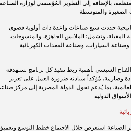
لمنظمة، بالإضافة إلى التطوير المُؤسسي لوزارة الصناعة،
ت الصغيرة والمتوسطة
تراتيجية حددت سبع صناعات واعدة ذات أولوية قصوى
ة المقبلة، وتشمل: الملابس الجاهزة، والمنسوجات،
، وصناعة السيارات، وصناعة المعدات الكهربائية
لفتاح السيسي بأهمية ربط تنفيذ كل برنامج تستهدفه
ددة وصارمة، مُؤكداً سيادته ضرورة العمل على تعزيز
عالمية، بما يُدعم تحول الدولة المصرية إلى مركز صناع
لأسواق الدولية
ائية
ر الصناعة استعرض خلال الاجتماع خطط التوسع وتعميق