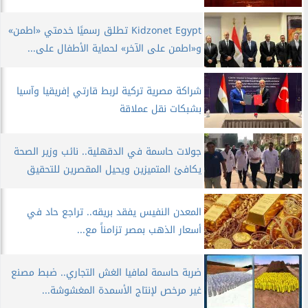
Kidzonet Egypt تطلق رسميًا خدمتي «اطمن»
و«اطمن على الآخر» لحماية الأطفال على...
​شراكة مصرية تركية لربط قارتي إفريقيا وآسيا
بشبكات نقل عملاقة
​جولات حاسمة في الدقهلية.. نائب وزير الصحة
يكافئ المتميزين ويحيل المقصرين للتحقيق
​المعدن النفيس يفقد بريقه.. تراجع حاد في
أسعار الذهب بمصر تزامناً مع...
​ضربة حاسمة لمافيا الغش التجاري.. ضبط مصنع
غير مرخص لإنتاج الأسمدة المغشوشة...