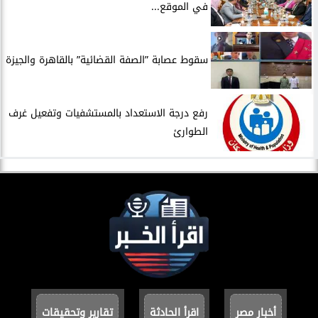
في الموقع...
سقوط عصابة ”الصفة القضائية” بالقاهرة والجيزة
​رفع درجة الاستعداد بالمستشفيات وتفعيل غرف
الطوارئ
أخبار مصر
اقرأ الحادثة
تقارير وتحقيقات