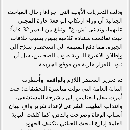
​ودلت التحريات الأولية التي أجراها رجال المباحث
الجنائية أن وراء ارتكاب الواقعة جارة المجني
عليهما، وتدعى "ش. ع"، وتبلغ من العمر 32 عاماً؛
حيث تفاقمت مشادة كلامية بينهن بسبب خلافات
الجيرة، مما دفع المتهمة إلى استحضار سلاح آلي
وإطلاق الأعيرة النارية صوب الضحيتين، قبل أن
تلوذ بالفرار هاربة من موقع الجريمة
تم تحرير المحضر اللازم بالواقعة، وأُخطرت
النيابة العامة التي تولت مباشرة التحقيقات؛ حيث
أمرت بنقل الجثامين إلى مشرحة المستشفى،
وانتداب الطبيب الشرعي لإعداد تقرير وافٍ ببيان
أسباب الوفاة وصرحت بالدفن، كما كلفت النيابة
العامة إدارة البحث الجنائي بتكثيف الجهود