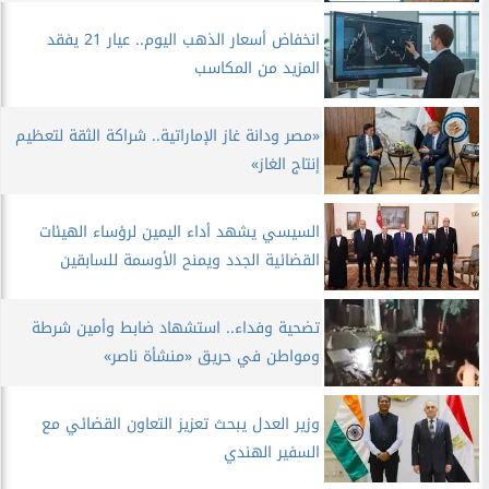
انخفاض أسعار الذهب اليوم.. عيار 21 يفقد
المزيد من المكاسب
​«مصر ودانة غاز الإماراتية.. شراكة الثقة لتعظيم
إنتاج الغاز»
السيسي يشهد أداء اليمين لرؤساء الهيئات
القضائية الجدد ويمنح الأوسمة للسابقين
​تضحية وفداء.. استشهاد ضابط وأمين شرطة
ومواطن في حريق «منشأة ناصر»
وزير العدل يبحث تعزيز التعاون القضائي مع
السفير الهندي