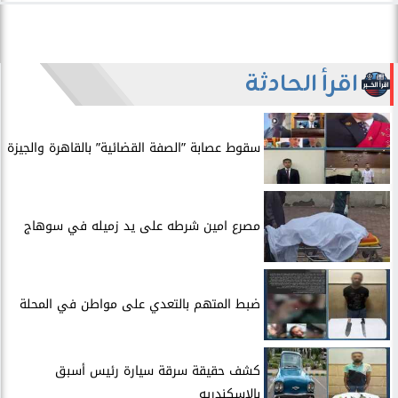
اقرأ الحادثة
سقوط عصابة ”الصفة القضائية” بالقاهرة والجيزة
مصرع امين شرطه على يد زميله في سوهاج
​ضبط المتهم بالتعدي على مواطن في المحلة
​كشف حقيقة سرقة سيارة رئيس أسبق
بالاسكندريه