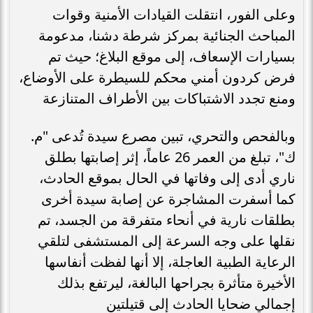
وعلى الفور، انتقلت القيادات الأمنية وقوات
المباحث الجنائية بمركز شرطة دشنا، مدعومة
بسيارات الإسعاف، إلى موقع البلاغ؛ حيث تم
فرض كردون أمني محكم للسيطرة على الأوضاع،
ومنع تجدد الاشتباكات بين الأطراف المتنازعة
وبالفحص والتحري، تبين مصرع سيدة تُدعى "م.
ك"، تبلغ من العمر 26 عاماً، إثر إصابتها بطلق
ناري أدى إلى وفاتها في الحال بموقع الحادث،
كما أسفرت المشاجرة عن إصابة سيدة أخرى
بطلقات نارية في أنحاء متفرقة من الجسد، تم
نقلها على وجه السرعة إلى المستشفى لتلقي
الرعاية الطبية العاجلة، إلا أنها لفظت أنفاسها
الأخيرة متأثرة بجراحها البالغة، ليرتفع بذلك
إجمالي ضحايا الحادث إلى قتيلتين