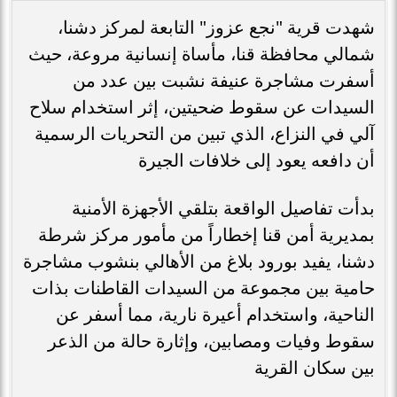
شهدت قرية "نجع عزوز" التابعة لمركز دشنا،
شمالي محافظة قنا، مأساة إنسانية مروعة، حيث
أسفرت مشاجرة عنيفة نشبت بين عدد من
السيدات عن سقوط ضحيتين، إثر استخدام سلاح
آلي في النزاع، الذي تبين من التحريات الرسمية
أن دافعه يعود إلى خلافات الجيرة
بدأت تفاصيل الواقعة بتلقي الأجهزة الأمنية
بمديرية أمن قنا إخطاراً من مأمور مركز شرطة
دشنا، يفيد بورود بلاغ من الأهالي بنشوب مشاجرة
حامية بين مجموعة من السيدات القاطنات بذات
الناحية، واستخدام أعيرة نارية، مما أسفر عن
سقوط وفيات ومصابين، وإثارة حالة من الذعر
بين سكان القرية