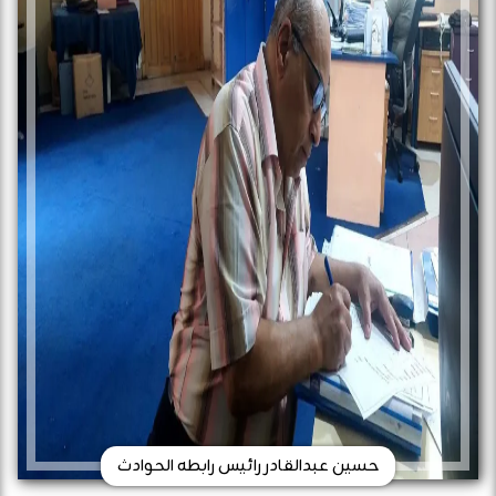
حسين عبدالقادر رائيس رابطه الحوادث