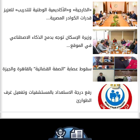
​«الخارجية» و«الأكاديمية الوطنية للتدريب» لتعزيز
قدرات الكوادر المصرية...
​وزيرة الإسكان توجه بدمج الذكاء الاصطناعي
في الموقع...
سقوط عصابة ”الصفة القضائية” بالقاهرة والجيزة
​رفع درجة الاستعداد بالمستشفيات وتفعيل غرف
الطوارئ