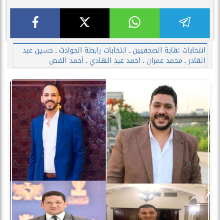
انتخابات نقابة الصحفيين ـ انتخابات رابطة الحوادث ـ حسين عبد
القادر ـ محمد عمران ـ احمد عبد الهادي ـ أحمد الفص