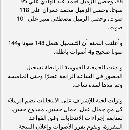
88، وحصل الزميل أحمد عبد الهادي علي 95
صوتا، وحصل الزميل محمد عمران علي 118
صوت، وحصل الزميل مصطفي منير علي 101
صوت.
وأعلنت اللجنة أن التسجيل شمل 148 صوتا و144
صوتا صحيح و4 أصوات باطلة.
وبدءت الجمعية العمومية للرابطة تسجيل
الحضور في الساعة الرابعة عصرًا وحتى الخامسة
وتم مدها لمدة ساعة.
وتولت لجنة للإشراف على الانتخابات تضم الزملاء
كل من جمال عقل، جمال حسين، ممدوح حسن،
لمتابعة إجراءات الانتخابات وفق القواعد
المقررة، وتقوم بفرز الأصوات وإعلان النتيجة.