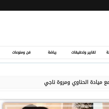
ة
تقارير وتحقيقات
رياضة
فن ومنوعات
ع ميادة الحناوي ومروة ناجي