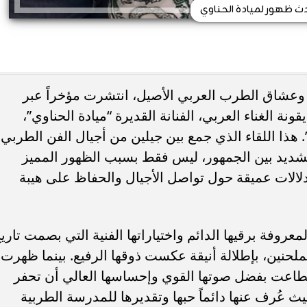
ث ظهور لميادة الحناوي
وعشاق الطرب العربي الأصيل، انتشرت مؤخراً عبر
ة الغناء العربي، الفنانة القديرة “ميادة الحناوي”،
 هذا اللقاء الذي جمع بين جيلين من أجيال الفن الطربي،
الشديد بين الجمهور، ليس فقط بسبب الظهور المميز
دلالات عميقة حول تواصل الأجيال والحفاظ على هيبة
عروفة برقيها الدائم واختياراتها الفنية التي بصمت تاري
ملحنين، بإطلالة أنيقة عكست ذوقها الرفيع. بينما ظهرت
ستطاعت بفضل صوتها القوي وإحساسها العالي أن تحفر
حيث عُرف عنها دائماً حبها وتقديرها للمدرسة الطربية