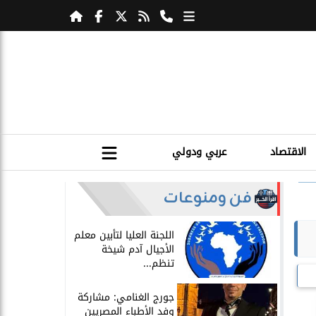
الاقتصاد
عربي ودولي
فن ومنوعات
اللجنة العليا لتأبين معلم
الأجيال آدم شيخة
تنظم...
جورج الغنامي: مشاركة
وفد الأطباء المصريين