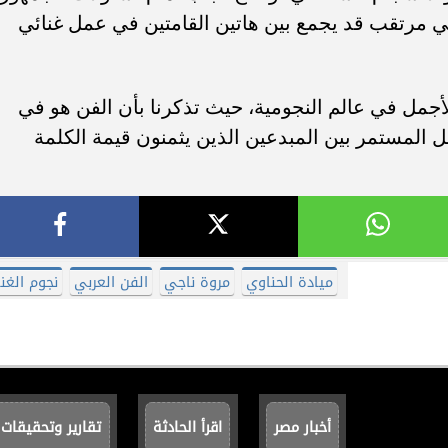
فني مرتقب قد يجمع بين هاتين القامتين في عمل غنائي
الأجمل في عالم النجومية، حيث تذكرنا بأن الفن هو في
 المستمر بين المبدعين الذين يثمنون قيمة الكلمة
ميادة الحناوي
مروة ناجي
الفن العربي
نجوم الغنا
أخبار مصر
اقرأ الحادثة
تقارير وتحقيقات