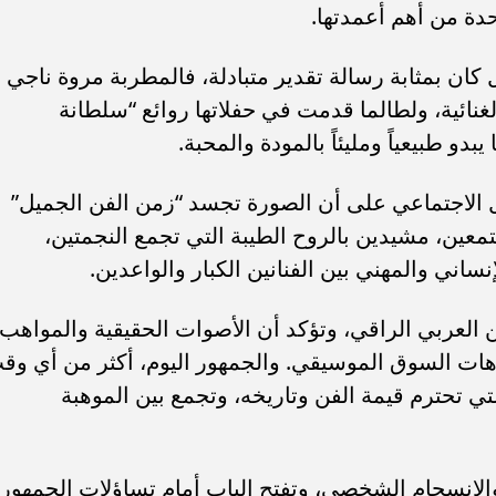
احدة من أهم أعمدتها.
كان بمثابة رسالة تقدير متبادلة، فالمطربة مروة ناجي ل
الغنائية، ولطالما قدمت في حفلاتها روائع “سلطانة
دو طبيعياً ومليئاً بالمودة والمحبة.
ل الاجتماعي على أن الصورة تجسد “زمن الفن الجميل”
معين، مشيدين بالروح الطيبة التي تجمع النجمتين،
اني والمهني بين الفنانين الكبار والواعدين.
 العربي الراقي، وتؤكد أن الأصوات الحقيقية والمواهب
اهات السوق الموسيقي. والجمهور اليوم، أكثر من أي وق
 تحترم قيمة الفن وتاريخه، وتجمع بين الموهبة
الانسجام الشخصي، وتفتح الباب أمام تساؤلات الجمهور