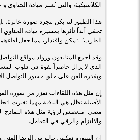
الكلاسيكية، والتي تُعتبر ميادة الحناوي و
هذا الظهور لم يكن مجرد صورة عابرة، بل 
تخفي أبداً تأثرها بمسيرة ميادة الحناوي 
الطرب” بتمكن واقتدار، مما جعل لقاءهما يب
وقد أجمع المتابعون ورواد مواقع التواص
الذي لا يزال حاضراً بقوة في قلوب المست
وبقدرة الفن على خلق جسور التواصل الإنس
إن مثل هذه اللقاءات تعزز من صورة الفن
الأصيلة تظل هي الباقية مهما تغيرت اتج
مضى، متعطش لرؤية مثل هذه النماذج التي
والالتزام والرقي في التعامل.
إن الصورة تعكس حالة من الرضا الفني و