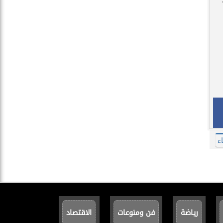
ء
رياضة
فن ومنوعات
الاقتصاد