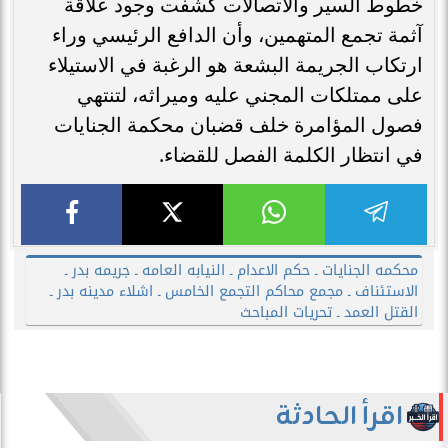
خطوط السير والاتصالات كشفت وجود علاقة
آثمة تجمع المتهمين، وأن الدافع الرئيسي وراء
ارتكاب الجريمة البشعة هو الرغبة في الاستيلاء
على ممتلكات المجني عليه وميراثه، لتنتهي
فصول المؤامرة خلف قضبان محكمة الجنايات
في انتظار الكلمة الفصل للقضاء.
محكمه الجنايات ـ حكم الاعدام ـ النيابه العامه ـ جريمه بدر ـ
الاستئناف ـ مجمع محاكم التجمع الخامس ـ اشلاء مدينه بدر ـ
القتل العمد ـ تحريات المباحث
اقرأ الحادثة