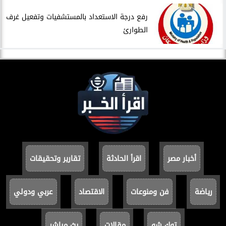
​رفع درجة الاستعداد بالمستشفيات وتفعيل غرف
الطوارئ
أخبار مصر
اقرأ الحادثة
تقارير وتحقيقات
رياضة
فن ومنوعات
الاقتصاد
عربي ودولي
توك شو
مقالات
بث مباشر