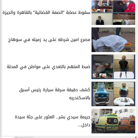
سقوط عصابة ”الصفة القضائية” بالقاهرة والجيزة
مصرع امين شرطه على يد زميله في سوهاج
​ضبط المتهم بالتعدي على مواطن في المحلة
​كشف حقيقة سرقة سيارة رئيس أسبق
بالاسكندريه
​جريمة سيدي بشر.. العثور على جثة سيدة
داخل...