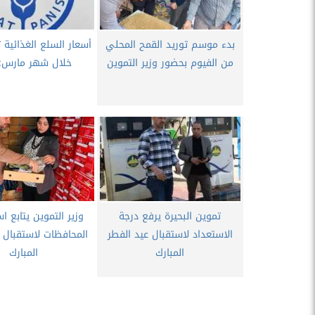
بدء موسم توريد القمح المحلي
أسعار السلع الغذائية تر
من الفيوم بحضور وزير التموين
خلال شهر مارس: 
تموين البحيرة يرفع درجة
وزير التموين يتابع ا
الاستعداد لاستقبال عيد الفطر
المحافظات لاستقبال ع
المبارك
المبارك