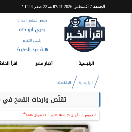
هـ
الجمعة
7 أغسطس 2026
07:41 مـ
22 صفر 1448
رئيس مجلس الإدارة
يحيي ابو حته
رئيس التحرير
هبة عبد الحفيظ
الرئيسية
أخبار مصر
اقرأ الحادث
الرئيسية
الاقتصاد
تقلّص واردات القمح في مص
هـ
الخميس
10 أبريل 2025
08:16 مـ
11 شوال 1446