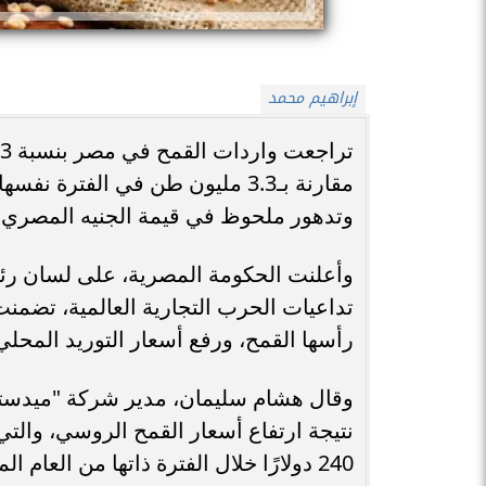
إبراهيم محمد
مقارنة بـ3.3 مليون طن في الفتر
وتدهور ملحوظ في قيمة الجنيه المصري أما
وأعلنت الحكومة المصرية، على لسان رئيس
تداعيات الحرب التجارية العالمية، تضمن
رأسها القمح، ورفع أسعار التوريد المحلي ل
وقال هشام سليمان، مدير شركة "ميدستار"
240 دولارًا خلال الفترة ذاتها من العام الماضي.