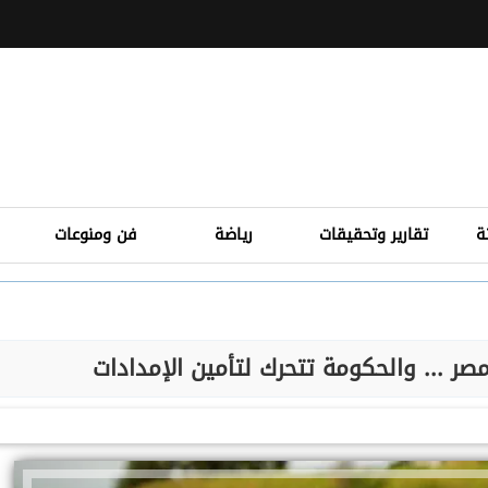
ة
تقارير وتحقيقات
رياضة
فن ومنوعات
ر ... والحكومة تتحرك لتأمين الإمدادات