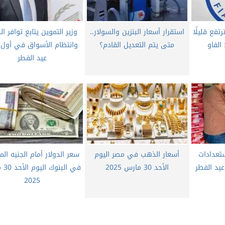
تفع قليلًا
استقرار أسعار البنزين والسولار..
وزير التموين يتابع توافر ا
الفاو
متى يتم التعديل القادم؟
وانتظام الأسواق في أول أ
عيد الفطر
ستعدادات
أسعار الذهب في مصر اليوم
سعر الدولار أمام الجنيه ال
يد الفطر
الأحد 30 مارس 2025
في الب
2025