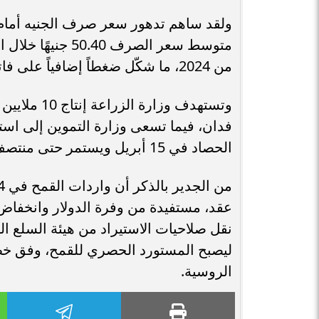
ولقد ساهم تدهور سعر صرف الجنيه أمام ا
من 2024، ما شكّل ضغطاً إضافياً على فاتورة الواردات.
الحصاد في 15 أبريل ويستمر حتى منتصف يوليو.
عقد، مستفيدة من وفرة الدولار وانخفاض ا
نقل صلاحيات الاستيراد من هيئة السلع ال
ليصبح المستورد الحصري للقمح، وفق خط
الروسية.