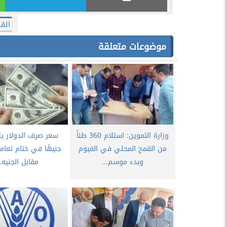
الق
موضوعات متعلقة
وزارة التموين: استلام 360 طناً
من القمح المحلي في الفيوم
جنيهًا في ختام تعامل
وبدء موسم...
مقابل الجنيه..