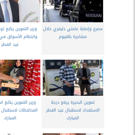
مصرع وإصابة عاملي دليفري خلال
وزير التموين يتابع تو
مشاجرة بالفيوم
وانتظام الأسواق في 
عيد الفطر
تموين البحيرة يرفع درجة
وزير التموين يتابع ا
الاستعداد لاستقبال عيد الفطر
المحافظات لاستقبال ع
المبارك
المبارك