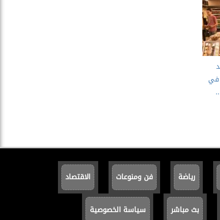
د
تصل إلى 30% في
.
رياضة
فن ومنوعات
الاقتصاد
بث مباشر
سياسة الخصوصية