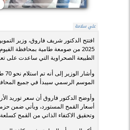
علي سلامة
افتتح الدكتور شريف فاروق، وزير التموين
2025 من صومعة طامية بمحافظة الفيو
الطبيعة الصحراوية التي ساعدت على تع
وأشا
الموسم الرسمي سيبدأ في جميع المحافظات اعتبارًا 
أسعار القمح المستورد، ويأتي ضمن حزم
وتحقيق الاكتفاء الذاتي من القمح كسلعة 