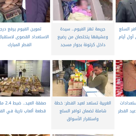
افر السلع
جريمة تهز الفيوم.. سيدة
تموين الفيوم يرفع درج
أول أيام
وعشيقها يتخلصان من رضيع
الاستعداد القصوى لاستقبال
داخل كرتونة بجوار مسجد
الفطر المبارك
ستعدادات
الغربية تستعد لعيد الفطر: خطة
صفقة العيد.
يد الفطر
شاملة لضمان توافر السلع
قطعة ألعاب نارية في الف
واستقرار الأسواق