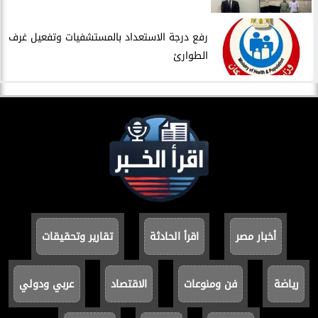
​رفع درجة الاستعداد بالمستشفيات وتفعيل غرف
الطوارئ
أخبار مصر
اقرأ الحادثة
تقارير وتحقيقات
رياضة
فن ومنوعات
الاقتصاد
عربي ودولي