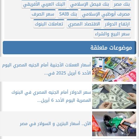
بنك مصر
بنك فيصل الإسلامي
البنك العربي الأفريقي
مصرف أبوظبي الإسلامي
بنك SAIB
سعر الصرف
ارتفاع الدولار
الاقتصاد المصري
تعاملات البنوك
سعر البيع والشراء
موضوعات متعلقة
أسعار العملات الأجنبية أمام الجنيه المصري اليوم
الأحد 6 أبريل 2025 في...
سعر الدولار أمام الجنيه المصري في البنوك
المصرية اليوم الأحد 6 أبريل...
الآن.. أسعار البنزين و السولار في مصر