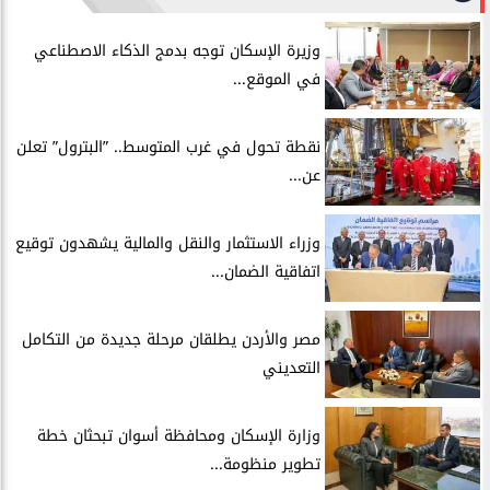
​وزيرة الإسكان توجه بدمج الذكاء الاصطناعي
في الموقع...
​نقطة تحول في غرب المتوسط.. ”البترول” تعلن
عن...
​وزراء الاستثمار والنقل والمالية يشهدون توقيع
اتفاقية الضمان...
​مصر والأردن يطلقان مرحلة جديدة من التكامل
التعديني
وزارة الإسكان ومحافظة أسوان تبحثان خطة
تطوير منظومة...