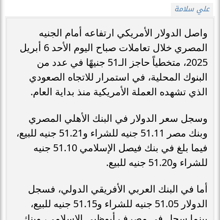
علي سلامة
واصل الدولار الأمريكي ارتفاعه أمام الجنيه
المصري خلال تعاملات صباح اليوم الأحد 6 أبريل
2025، متخطياً حاجز الـ51 جنيهًا في عدد من
البنوك المحلية، في استمرار للاتجاه الصعودي
الذي تشهده العملة الأمريكية منذ بداية العام.
وسجل سعر الدولار في البنك الأهلي المصري
وبنك مصر 51.11 جنيه للشراء و51.21 جنيه للبيع،
فيما بلغ في بنك فيصل الإسلامي 51.10 جنيه
للشراء و51.20 جنيه للبيع.
أما في البنك العربي الأفريقي الدولي، فسجل
الدولار 51.05 جنيه للشراء و51.15 جنيه للبيع،
بينما سجل في مصرف أبوظبي الإسلامي، وبنك