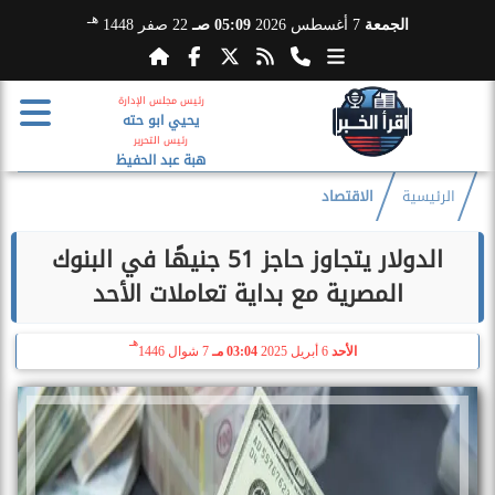
هـ
الجمعة
7 أغسطس 2026
05:09 صـ
22 صفر 1448
رئيس مجلس الإدارة
يحيي ابو حته
رئيس التحرير
هبة عبد الحفيظ
الرئيسية
الاقتصاد
الدولار يتجاوز حاجز 51 جنيهًا في البنوك
المصرية مع بداية تعاملات الأحد
هـ
الأحد
6 أبريل 2025
03:04 مـ
7 شوال 1446