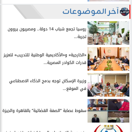
آخر الموضوعات
روسيا تجمع شباب 14 دولة.. ومصريون يروون
تجربة...
​«الخارجية» و«الأكاديمية الوطنية للتدريب» لتعزيز
قدرات الكوادر المصرية...
​وزيرة الإسكان توجه بدمج الذكاء الاصطناعي
في الموقع...
سقوط عصابة ”الصفة القضائية” بالقاهرة والجيزة