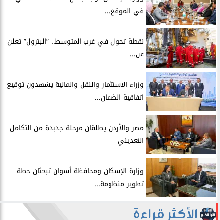
في الموقع...
​نقطة تحول في غرب المتوسط.. ”البترول” تعلن
عن...
​وزراء الاستثمار والنقل والمالية يشهدون توقيع
اتفاقية الضمان...
​مصر والأردن يطلقان مرحلة جديدة من التكامل
التعديني
وزارة الإسكان ومحافظة أسوان تبحثان خطة
تطوير منظومة...
الأكثر قراءة