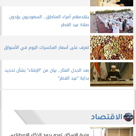
يتقدمهم أمراء المناطق.. السعوديون يؤدون
صلاة عيد الفطر
تعرف على أسعار المكسرات اليوم في الأسواق
بعد الجدل المثار.. بيان من ”الإفتاء” بشأن تحديد
بداية ”عيد الفطر”
الاقتصاد
​وزيرة الإسكان توجه بدمج الذكاء الاصطناعي