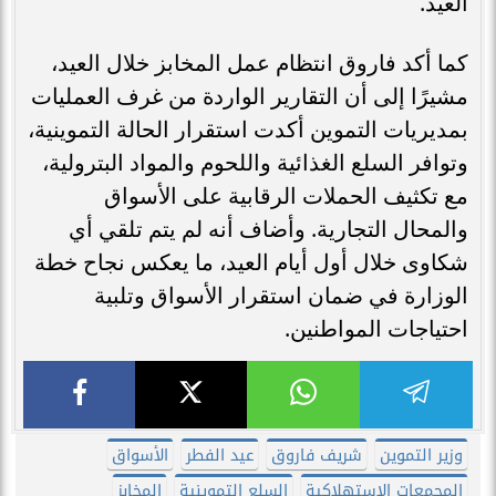
العيد.
كما أكد فاروق انتظام عمل المخابز خلال العيد،
مشيرًا إلى أن التقارير الواردة من غرف العمليات
بمديريات التموين أكدت استقرار الحالة التموينية،
وتوافر السلع الغذائية واللحوم والمواد البترولية،
مع تكثيف الحملات الرقابية على الأسواق
والمحال التجارية. وأضاف أنه لم يتم تلقي أي
شكاوى خلال أول أيام العيد، ما يعكس نجاح خطة
الوزارة في ضمان استقرار الأسواق وتلبية
احتياجات المواطنين.
وزير التموين
شريف فاروق
عيد الفطر
الأسواق
المجمعات الاستهلاكية
السلع التموينية
المخابز