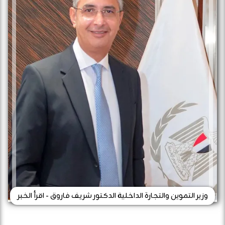
وزير التموين والتجارة الداخلية الدكتور شريف فاروق - اقرأ الخبر