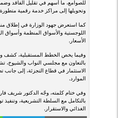
للصوامع، ما أسهم في تقليل الفاقد وضما
وتحويلها إلى مراكز خدمة رقمية متطورة.
كما استعرض جهود الوزارة في إطلاق منظو
اللوجستية والأسواق المنظمة وأسواق اليو
الأسعار.
وفيما يخص الخطط المستقبلية، كشف وزي
بالتعاون مع مجلسي النواب والشيوخ، تش
الاستثمار في قطاع التجزئة، إلى جانب ت
الموارد.
وفي ختام كلمته، وجّه الدكتور شريف فارو
بالتكامل مع السلطة التشريعية، وتنفيذ تو
الغذائي والاستقرار.