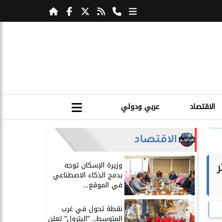
الاقتصاد
عربي ودولي
الاقتصاد
ر
​وزيرة الإسكان توجه
بدمج الذكاء الاصطناعي
في الموقع...
​نقطة تحول في غرب
المتوسط.. ”البترول” تعلن