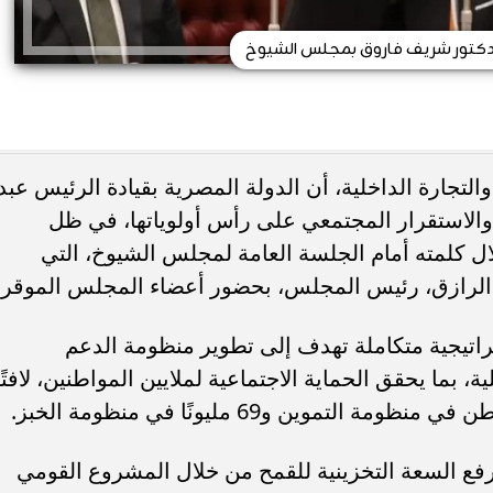
الدكتور شريف فاروق بمجلس الشيوخ
لتجارة الداخلية، أن الدولة المصرية بقيادة الرئيس عبد
والاستقرار المجتمعي على رأس أولوياتها، في ظل
لال كلمته أمام الجلسة العامة لمجلس الشيوخ، التي
الرازق، رئيس المجلس، بحضور أعضاء المجلس الموقر.
تراتيجية متكاملة تهدف إلى تطوير منظومة الدعم
ة، بما يحقق الحماية الاجتماعية لملايين المواطنين، لافتًا
فع السعة التخزينية للقمح من خلال المشروع القومي