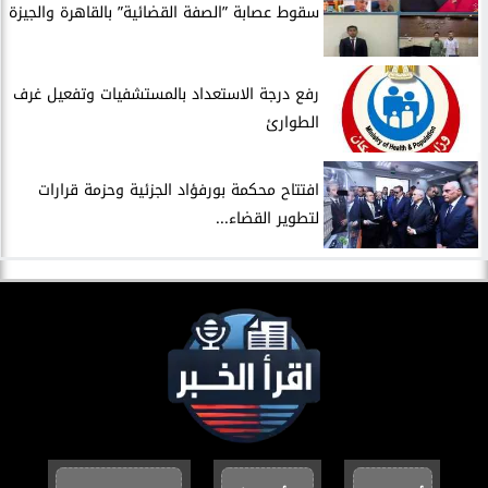
سقوط عصابة ”الصفة القضائية” بالقاهرة والجيزة
​رفع درجة الاستعداد بالمستشفيات وتفعيل غرف
الطوارئ
افتتاح محكمة بورفؤاد الجزئية وحزمة قرارات
لتطوير القضاء...