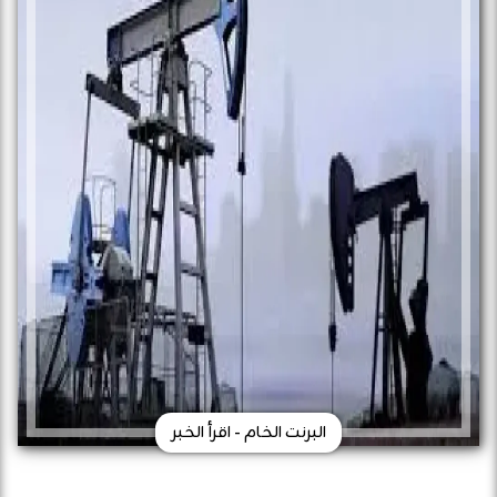
البرنت الخام - اقرأ الخبر