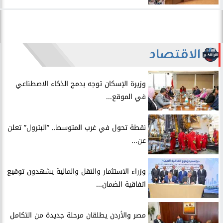
الاقتصاد
​وزيرة الإسكان توجه بدمج الذكاء الاصطناعي
في الموقع...
​نقطة تحول في غرب المتوسط.. ”البترول” تعلن
عن...
​وزراء الاستثمار والنقل والمالية يشهدون توقيع
اتفاقية الضمان...
​مصر والأردن يطلقان مرحلة جديدة من التكامل