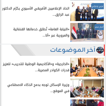
عربي ودولي
اتحاد الإعلاميين الأفريقي الآسيوي يكرّم الدكتور
عبد الرازق...
أخبار مصر
​«النيابة العامة» تُطلق خدماتها القضائية
والمرورية عبر «أنا...
آخر الموضوعات
​«الخارجية» و«الأكاديمية الوطنية للتدريب» لتعزيز
قدرات الكوادر المصرية...
​وزيرة الإسكان توجه بدمج الذكاء الاصطناعي
في الموقع...