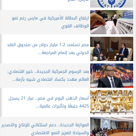
ارتفاع البطالة الأميركية في مارس رغم نمو
الوظائف القوي
مصر تسلمت 1.2 مليار دولار من صندوق النقد
الدولي بعد إتمام المراجعة...
بعد الرسوم الجمركية الجديدة.. خبير اقتصادي:
العالم مهدد بكساد اقتصادي شبيه بأزمة...
أسعار الذهب اليوم في مصر.. عيار 21 يسجل
4425 جنيهًا وتأثيرات عالمية...
الموازنة الجديدة.. دعم استثنائي للإنتاج والتصدير
والسياحة لتعزيز النمو الاقتصادي