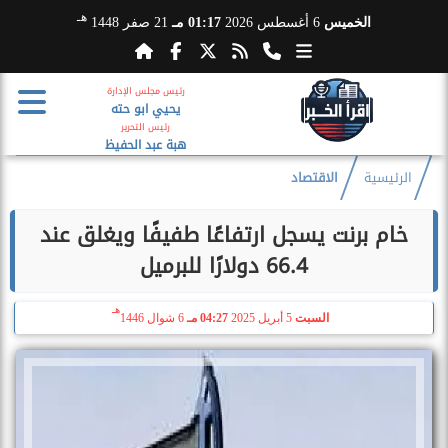
هـ
الخميس
6 أغسطس 2026
01:17 مـ
21 صفر 1448
رئيس مجلس الإدارة
يحيي ابو حته
رئيس التحرير
هبة عبد الحفيظ
الرئيسية
الاقتصاد
خام برنت يسجل ارتفاعًا طفيفًا ويغلق عند
66.4 دولارًا للبرميل
هـ
السبت
5 أبريل 2025
04:27 مـ
6 شوال 1446