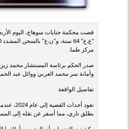
قضت محكمة جنايات سوهاج، اليوم الأربعا
مركز طما.
صدر الحكم برئاسة المستشار محمد زين
وأمانة سر محمد العربي ووائل عبد الحمي
تفاصيل الواقعة
تعود أحداث
بطلق ناري، مما أسفر عن نقله إلى المس
وكشفت التحريات أن المتهمين أطلقوا ال