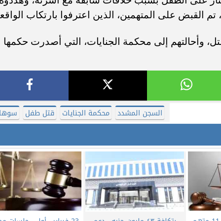
، تم القبض على المتهمين، الذين اعترفوا بارتكاب الواقعة
قتل، وأحالتهم إلى محكمة الجنايات، التي أصدرت حكمها
السجن المشدد
محكمة الجنايات
قتل طفل
سوها