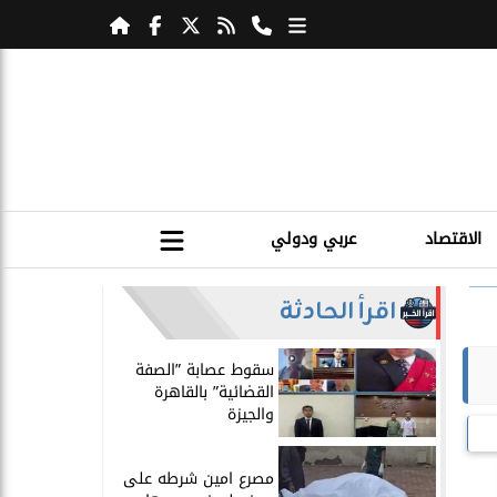
الاقتصاد
عربي ودولي
اقرأ الحادثة
سقوط عصابة ”الصفة
القضائية” بالقاهرة
والجيزة
مصرع امين شرطه على