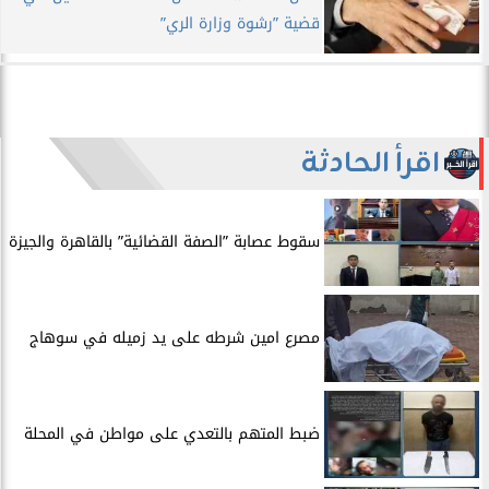
قضية ”رشوة وزارة الري”
اقرأ الحادثة
سقوط عصابة ”الصفة القضائية” بالقاهرة والجيزة
مصرع امين شرطه على يد زميله في سوهاج
​ضبط المتهم بالتعدي على مواطن في المحلة