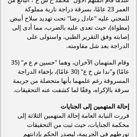
العمر 23 عامًا، بسرقة دراجة نارية مملوكة
للمجني عليه "عادل رضا" تحت تهديد سلاح أبيض
(مطواة)، حيث تعدى عليه بالضرب، مما أدى إلى
إصابته وفق التقرير الطبي، واستولى على
الدراجة بعد شل مقاومته.
وقام المتهمان الآخران، وهما "حسين م ع م" (35
عامًا) و"ندا ش خ ع" (30 عامًا)، بإخفاء الدراجة
المسروقة رغم علمهما بأنها متحصلة من جريمة
سرقة بالإكراه، وفقًا لما كشفت عنه التحقيقات.
إحالة المتهمين إلى الجنايات
قررت النيابة العامة إحالة المتهمين الثلاثة إلى
محكمة الجنايات، حيث ثبت من التحقيقات
تورطهم في الجريمة، ليصدر الحكم بإدانتهم