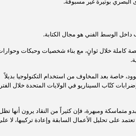
ى البصري بوتيرة غير مسبوقة.
 داخل الوسط الفني هو مجال الكتابة.
قصة كاملة خلال ثوانٍ، مع بناء شخصيات وحبكات وحوارا
ة.
د، خاصة بعد المخاوف من استخدام التكنولوجيا بديلاً
إضرابات كتّاب السيناريو في الولايات المتحدة خلال الفتر
دو متماسكة ومبهرة، فإن كثيراً من النقاد يرون أنها تظل
ا تعتمد على تحليل الأعمال السابقة وإعادة تركيبها، لا على