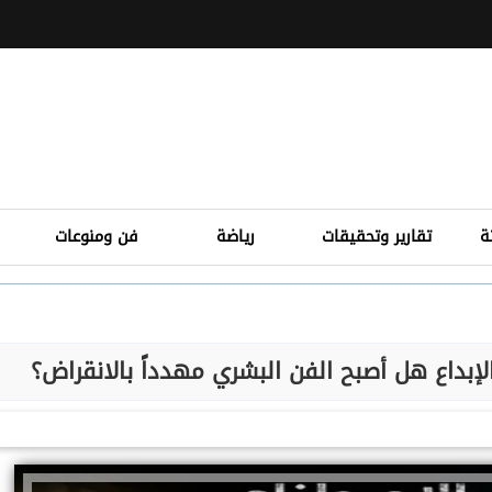
ة
تقارير وتحقيقات
رياضة
فن ومنوعات
إبداع هل أصبح الفن البشري مهدداً بالانقراض؟