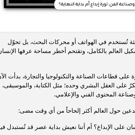
ناعة الفن: ثورة إبداع أم بداية النهاية؟
يثة تُستخدم في الهواتف أو محركات البحث، بل تحوّل
كيل العالم بالكامل، وتقتحم أخطر مساحة عرفها الإنسان
لى قطاعات الصناعة والتكنولوجيا والتجارة، بدأت الآ
حكرٌ على العقل البشري وحده؛ مثل الكتابة، والموسيقى،
وصناعة المحتوى الفني والإعلامي.
دعين حول العالم أكثر إلحاحاً من أي وقت مضى:
ان على الإبداع؟ أم أننا نعيش بداية عصر قد تُستبدل في