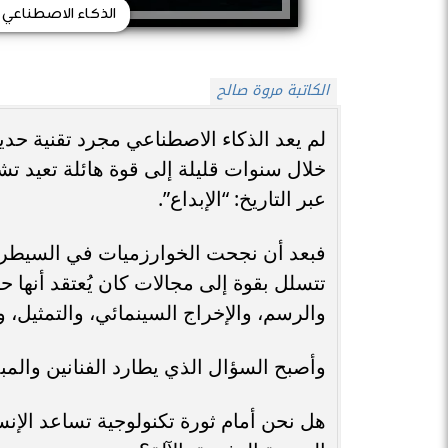
الذكاء الاصطناعي وص
الكاتبة مروة صالح
لم يعد الذكاء الاصطناعي مجرد تقنية حد
خلال سنوات قليلة إلى قوة هائلة تعيد تش
عبر التاريخ: “الإبداع”.
فبعد أن نجحت الخوارزميات في السيطرة ع
تتسلل بقوة إلى مجالات كان يُعتقد أنها 
والرسم، والإخراج السينمائي، والتمثيل، 
وأصبح السؤال الذي يطارد الفنانين والمب
هل نحن أمام ثورة تكنولوجية تساعد الإنس