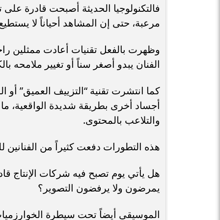
فالتكنولوجيا الحديثة أصبحت قادرة على 
مرعبة، حتى إن المشاهد أحياناً لا يستطيع
وظهرت بالفعل تقنيات أعادت ممثلين راح
الفنان يبدو أصغر سناً أو تغيير ملامحه با
أجساد أخرى بطريقة شديدة الواقعية، ما أ
والتلاعب بالمحتوى.
هذه التطورات دفعت كثيراً من الفنانين ل
هل يأتي يوم تصبح فيه شركات الإنتاج قادر
يمرضون ولا يرفضون التصوير؟
الموسيقى أيضاً تحت سيطرة الخوارزميا