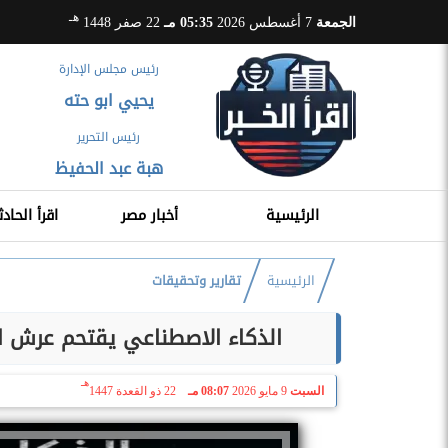
هـ
الجمعة
7 أغسطس 2026
05:35 مـ
22 صفر 1448
رئيس مجلس الإدارة
يحيي ابو حته
رئيس التحرير
هبة عبد الحفيظ
الرئيسية
أخبار مصر
اقرأ الحادث
الرئيسية
تقارير وتحقيقات
الذكاء الاصطناعي يقتحم عرش ال
هـ
السبت
9 مايو 2026
08:07 مـ
22 ذو القعدة 1447