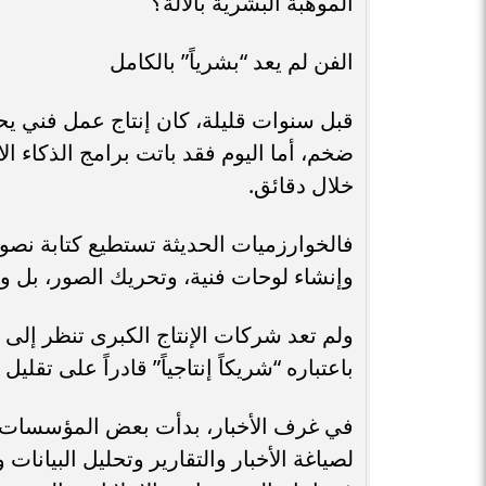
الموهبة البشرية بالآلة؟
الفن لم يعد “بشرياً” بالكامل
قبل سنوات قليلة، كان إنتاج عمل فني ي
ضخم، أما اليوم فقد باتت برامج الذكاء ا
خلال دقائق.
فالخوارزميات الحديثة تستطيع كتابة نص
وإنشاء لوحات فنية، وتحريك الصور، بل و
ولم تعد شركات الإنتاج الكبرى تنظر إلى 
باعتباره “شريكاً إنتاجياً” قادراً على تقل
في غرف الأخبار، بدأت بعض المؤسسات ال
لصياغة الأخبار والتقارير وتحليل البيانات 