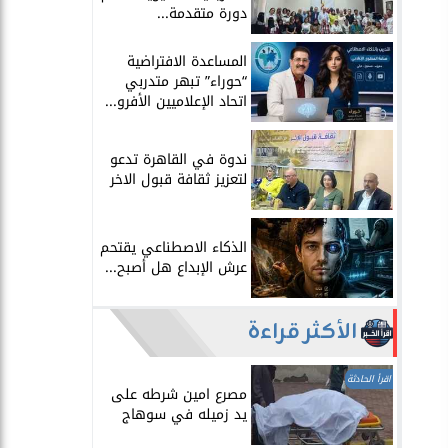
دورة متقدمة...
المساعدة الافتراضية
“حوراء” تبهر متدربي
اتحاد الإعلاميين الأفرو...
ندوة في القاهرة تدعو
لتعزيز ثقافة قبول الاخر
الذكاء الاصطناعي يقتحم
عرش الإبداع هل أصبح...
الأكثر قراءة
اقرأ الحادثة
مصرع امين شرطه على
يد زميله في سوهاج