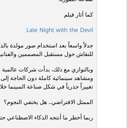
كما أثار فيلم
Late Night with the Devil
جدلاً واسعاً بعد استخدام صور مولدة بالذك
للنقاش حول مستقبل المصممين والفنانين 
وبالتوازي مع ذلك، بدأت شركات عالمية ف
ومشاهد سينمائية كاملة دون الحاجة إلى
تغييراً جذرياً في شكل صناعة السينما خلا
الممثل الافتراضي.. هل يختفي النجوم؟
ربما أخطر ما أنتجه الذكاء الاصطناعي حت