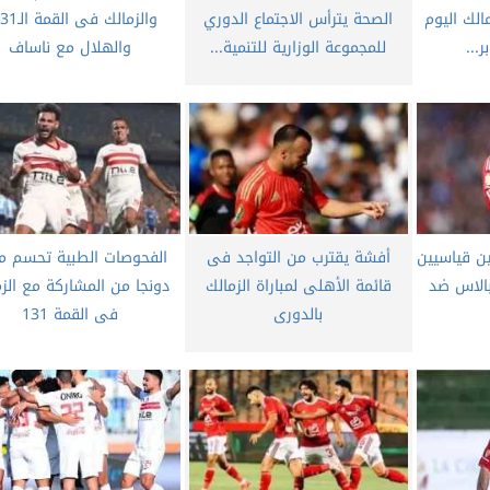
الك اليوم
الصحة يترأس الاجتماع الدوري
...
للمجموعة الوزارية للتنمية...
والهلال مع ناساف
ن قياسيين
أفشة يقترب من التواجد فى
الفحوصات الطبية تحسم م
بالاس ضد
قائمة الأهلى لمباراة الزمالك
دونجا من المشاركة مع الز
بالدورى
فى القمة 131