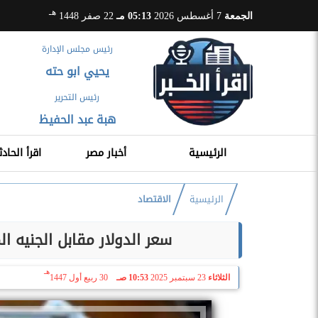
هـ
الجمعة
7 أغسطس 2026
05:13 مـ
22 صفر 1448
رئيس مجلس الإدارة
يحيي ابو حته
رئيس التحرير
هبة عبد الحفيظ
الرئيسية
أخبار مصر
اقرأ الحادث
الرئيسية
الاقتصاد
سعر الدولار مقابل الجنيه المصري اليوم 
هـ
الثلاثاء
23 سبتمبر 2025
10:53 صـ
30 ربيع أول 1447