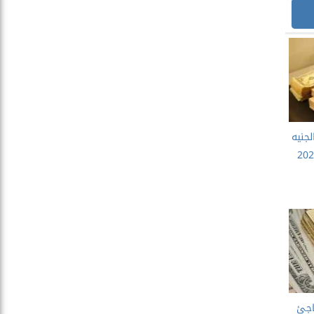
لجنيه
اثنين 15 سبتمبر 2025
اجئ