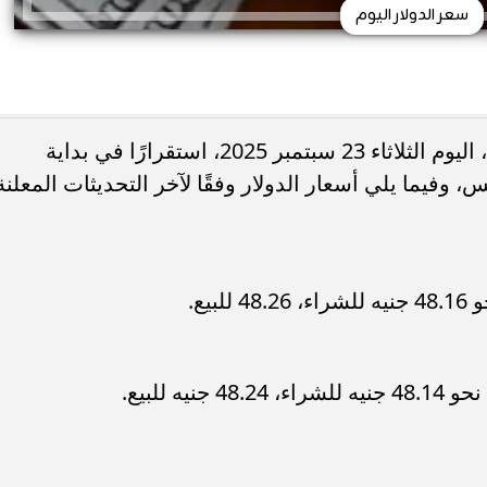
سعر الدولار اليوم
سجل سعر الدولار مقابل الجنيه المصري، اليوم الثلاثاء 23 سبتمبر 2025، استقرارًا في بداية
 وفيما يلي أسعار الدولار وفقًا لآخر التحديثات المعلنة
يع.
ه للبيع.