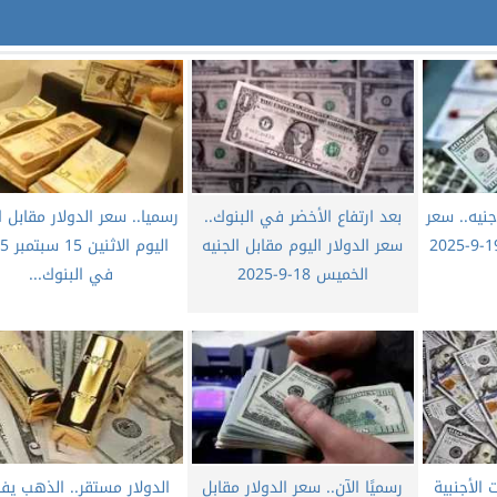
بنك المركزى 48.13 جنيه.. سعر
بعد ارتفاع الأخضر في البنوك..
رسميا.. سعر الدولار مقابل ا
الدولار اليوم الجمعة 19-9-2025
سعر الدولار اليوم مقابل الجنيه
اليوم ال
الخميس 18-9-2025
في البنوك...
 الأجنبية
رسميًا الآن.. سعر الدولار مقابل
الدولار مستقر.. الذهب يف