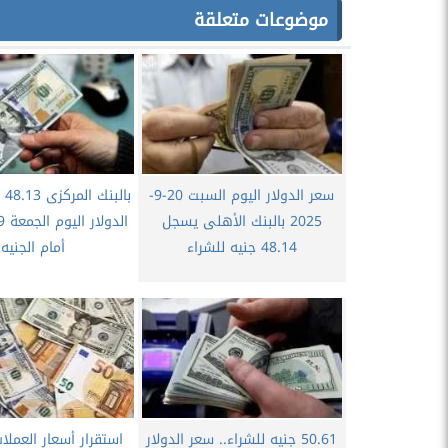
موضوعات متعلقة
سعر الدولار اليوم السبت 20-9-
بال
2025 بالبنك الأهلى يسجل
48.14 جنيه للشراء
أمام الجنيه
50.61 جنيه للشراء.. سعر الدولار
استقرار أسعار العملات