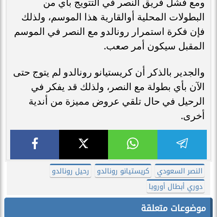
ومع فشل فريق النصر في التتويج بأي من
البطولات المحلية أوالقارية هذا الموسم، ولذلك
فإن فكرة استمرار رونالدو مع النصر في الموسم
المقبل سيكون أمر صعب.
والجدير بالذكر أن كريستيانو رونالدو لم يتوج حتى
الآن بأي بطولة مع النصر، ولذلك قد يفكر في
الرحيل في حال تلقي عروض مميزة من أندية
أخرى.
النصر السعودي
كريستيانو رونالدو
رحيل رونالدو
دوري أبطال أوروبا
موضوعات متعلقة