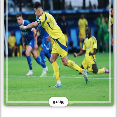
رونالدو