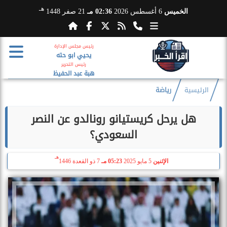
هـ
الخميس
6 أغسطس 2026
02:36 مـ
21 صفر 1448
رئيس مجلس الإدارة
يحيي ابو حته
رئيس التحرير
هبة عبد الحفيظ
الرئيسية
رياضة
هل يرحل كريستيانو رونالدو عن النصر
السعودي؟
هـ
الإثنين
5 مايو 2025
05:23 مـ
7 ذو القعدة 1446