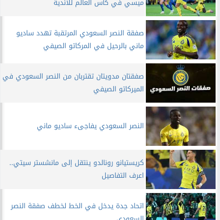
ميسي في كأس العالم للأندية
صفقة النصر السعودي المرتقبة تهدد ساديو
ماني بالرحيل في المركاتو الصيفي
صفقتان مدويتان تقتربان من النصر السعودي في
الميركاتو الصيفي
النصر السعودي يفاجىء ساديو ماني
كريستيانو رونالدو ينتقل إلى مانشستر سيتي..
اعرف التفاصيل
اتحاد جدة يدخل في الخط لخطف صفقة النصر
السعودي