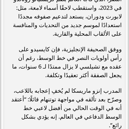
في 2023، واستقطب لاحقًا أسماء لامعة، مثل:
لابورت ودوران، يستعد لتدعيم صفوفه مجددًا
استعدادًا لموسم جديد من التحديات والمنافسة
على الألقاب المحلية والقارية.
ووفق الصحيفة الإنجليزية، فإن كايسيدو على
رأس أولويات النصر في خط الوسط، رغم أن
عقده مع تشيلسي لا يزال ممتدًا لـ 6 سنوات، ما
يجعل الصفقة أكثر تعقيدًا وتكلفة.
المدرب إنزو ماريسكا لم يُخفِ إعجابه باللاعب،
وصرّح بعد تألقه في مواجهة توتنهام قائلًا: “أعتقد
أنه في الوقت الحالي من أفضل لاعبي خط
الوسط الدفاعي في العالم. إنه يؤدي بشكل
رائع”.