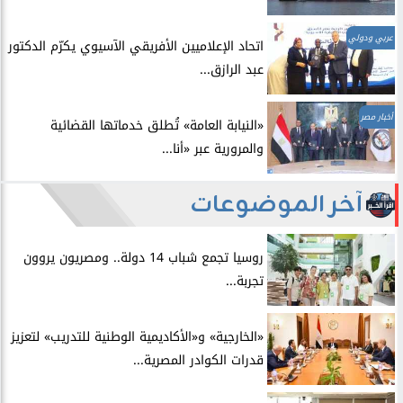
عربي ودولي
اتحاد الإعلاميين الأفريقي الآسيوي يكرّم الدكتور
عبد الرازق...
أخبار مصر
​«النيابة العامة» تُطلق خدماتها القضائية
والمرورية عبر «أنا...
آخر الموضوعات
روسيا تجمع شباب 14 دولة.. ومصريون يروون
تجربة...
​«الخارجية» و«الأكاديمية الوطنية للتدريب» لتعزيز
قدرات الكوادر المصرية...