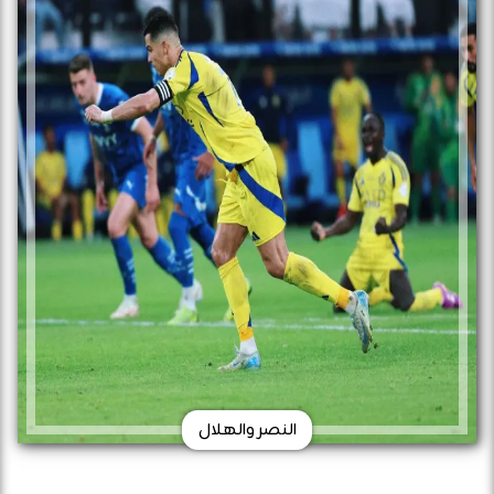
النصر والهلال