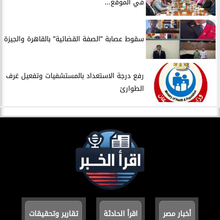
في الموقع...
سقوط عصابة ”الصفة القضائية” بالقاهرة والجيزة
​رفع درجة الاستعداد بالمستشفيات وتفعيل غرف
الطوارئ
أخبار مصر
اقرأ الحادثة
تقارير وتحقيقات