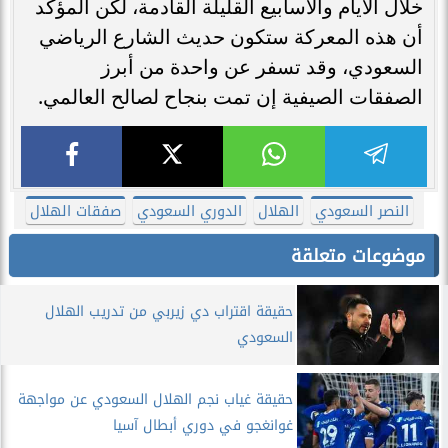
خلال الأيام والأسابيع القليلة القادمة، لكن المؤكد
أن هذه المعركة ستكون حديث الشارع الرياضي
السعودي، وقد تسفر عن واحدة من أبرز
الصفقات الصيفية إن تمت بنجاح لصالح العالمي.
النصر السعودي
الهلال
الدوري السعودي
صفقات الهلال
موضوعات متعلقة
حقيقة اقتراب دي زيربي من تدريب الهلال
السعودي
حقيقة غياب نجم الهلال السعودي عن مواجهة
غوانغجو في دوري أبطال آسيا