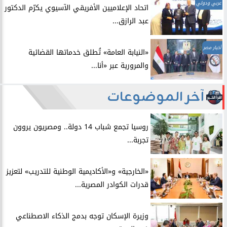
عربي ودولي
اتحاد الإعلاميين الأفريقي الآسيوي يكرّم الدكتور
عبد الرازق...
أخبار مصر
​«النيابة العامة» تُطلق خدماتها القضائية
والمرورية عبر «أنا...
آخر الموضوعات
روسيا تجمع شباب 14 دولة.. ومصريون يروون
تجربة...
​«الخارجية» و«الأكاديمية الوطنية للتدريب» لتعزيز
قدرات الكوادر المصرية...
​وزيرة الإسكان توجه بدمج الذكاء الاصطناعي