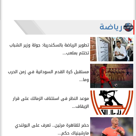
رياضة
​تطوير الرياضة بالسكندرية: جولة وزير الشباب
تختتم بملعب...
مستقبل كرة القدم السودانية في زمن الحرب
وما...
موعد النظر فى استئناف الزمالك على قرار
الإيقاف...
حضر للقاهرة مرتين.. تعرف على البولندي
مارشينياك حكم...