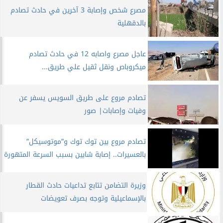
مصرع شخص وإصابة 3 آخرين في حادث تصادم
بالدقهلية
عاجل مصرع واصابه 12 في حادث تصادم
ميكروباص ونقل ثقيل علي طريق...
تصادم مروع على طريق السويس يسفر عن
وفيات وإصابات| صور
تصادم مروع بين توك توك و”موتوسيكل”
بالعسيرات.. إصابة شابين بسبب السرعة المتهورة
وزيرة التضامن تتابع تداعيات حادث القطار
بالإسماعيلية وتوجه بصرف تعويضات