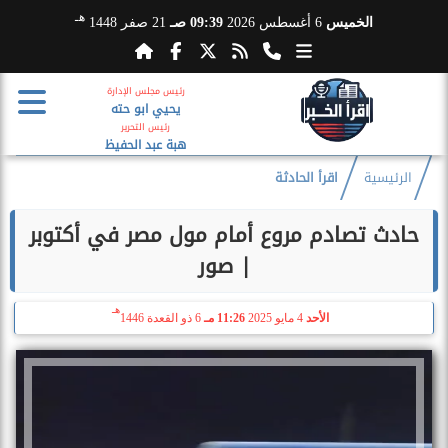
هـ
الخميس
6 أغسطس 2026
09:39 صـ
21 صفر 1448
رئيس مجلس الإدارة
يحيي ابو حته
رئيس التحرير
هبة عبد الحفيظ
الرئيسية
اقرأ الحادثة
حادث تصادم مروع أمام مول مصر في أكتوبر
| صور
هـ
الأحد
4 مايو 2025
11:26 مـ
6 ذو القعدة 1446