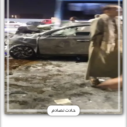
حادث تصادم