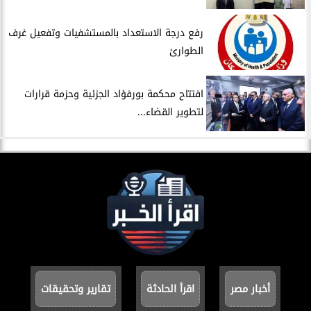
​رفع درجة الاستعداد بالمستشفيات وتفعيل غرف
الطوارئ
افتتاح محكمة بورفؤاد الجزئية وحزمة قرارات
لتطوير القضاء...
أخبار مصر
اقرأ الحادثة
تقارير وتحقيقات