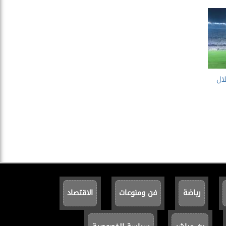
ال
رياضة
فن ومنوعات
الاقتصاد