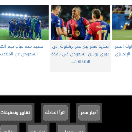
لة النصر
تحديد سعر بيع نجم برشلونة إلى
تحديد مدة غياب نجم الهل
لإنجليزي
دوري روشن السعودي في نافذة
السعودي عن الملاعب
الانتقالات...
أخبار مصر
اقرأ الحادثة
تقارير وتحقيقات