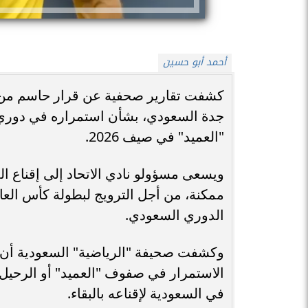
أحمد أبو حسين
كشفت تقارير صحفية عن قرار حاسم من جا
جدة السعودي، بشأن استمراره في دوري 
"العميد" في صيف 2026.
ويسعى مسؤولو نادي الاتحاد إلى إقناع ا
ممكنة، من أجل الترويج لبطولة كأس العالم
الدوري السعودي.
وكشفت صحيفة "الرياضية" السعودية أن
الاستمرار في صفوف "العميد" أو الرحيل
في السعودية لإقناعه بالبقاء.