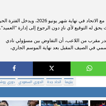
ينتهي عقد المهاجم الفرنسي كريم بنزيما مع الاتحاد في نهاية شهر يونيو 2026، ويدخل الفت
حق له التوقيع لأي نادٍ دون الرجوع إلى إدارة "العميد".
ر مقرب من اللاعب، أن التفاوض بين مسؤولي نادي
سمي في الصيف المقبل بعد نهاية الموسم الجاري،
بنزيما
اتحاد جدة
الدوري السعودي
دوري روش