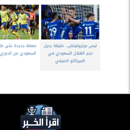
ليس ميتروفيتش.. حقيقة رحيل
صفقة جديدة على طاو
نجم الهلال السعودي في
السعودي من الدوري ا
الميركاتو الصيفي