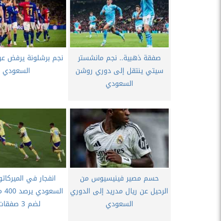
صفقة ذهبية.. نجم مانشستر
نجم برشلونة يرفض عر
سيتي ينتقل إلى دوري روشن
السعودي
السعودي
حسم مصير فينيسيوس من
انفجار في الميركاتو.
الرحيل عن ريال مدريد إلى الدوري
السع
السعودي
لضم 3 صفقات...