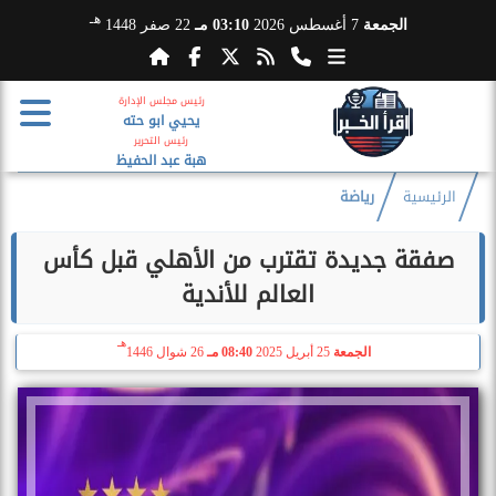
هـ
الجمعة
7 أغسطس 2026
03:10 مـ
22 صفر 1448
رئيس مجلس الإدارة
يحيي ابو حته
رئيس التحرير
هبة عبد الحفيظ
الرئيسية
رياضة
صفقة جديدة تقترب من الأهلي قبل كأس
العالم للأندية
هـ
الجمعة
25 أبريل 2025
08:40 مـ
26 شوال 1446