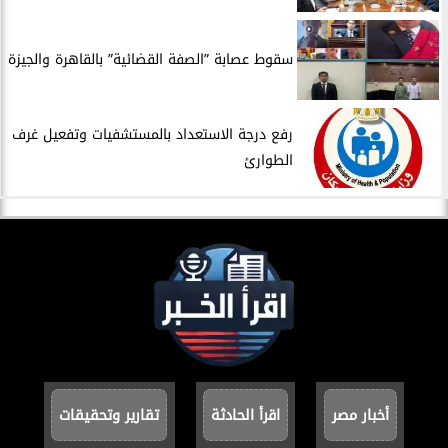
سقوط عصابة ”الصفة القضائية” بالقاهرة والجيزة
​رفع درجة الاستعداد بالمستشفيات وتفعيل غرف
الطوارئ
أخبار مصر
اقرأ الحادثة
تقارير وتحقيقات