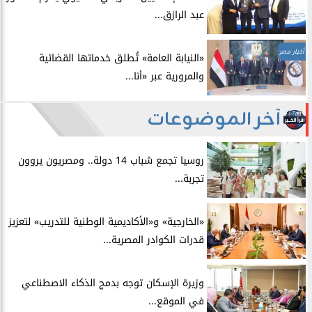
عبد الرازق...
أخبار مصر
​«النيابة العامة» تُطلق خدماتها القضائية
والمرورية عبر «أنا...
آخر الموضوعات
روسيا تجمع شباب 14 دولة.. ومصريون يروون
تجربة...
​«الخارجية» و«الأكاديمية الوطنية للتدريب» لتعزيز
قدرات الكوادر المصرية...
​وزيرة الإسكان توجه بدمج الذكاء الاصطناعي
في الموقع...