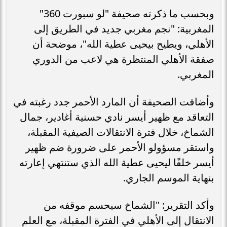
وبحسب ما ذكرته صحيفة "لو سبورت 360"
المغربية: "نجم مغربي جديد في الطريق إلى
الأهلي، ويطيح بيحيى عطية الله"، موضحة أن
صفقة الأهلي المنتظرة هي لاعب من الدوري
المغربي.
وأضافت الصحيفة أن المارد الأحمر جدد رغبته في
التعاقد مع ظهير أيسر نادي حسنية أغادير، جمال
الشماخ، خلال فترة الانتقالات الصيفية المقبلة،
واستقر مسؤولو الأحمر على ضرورة ضم ظهير
أيسر خلفًا ليحيى عطية الله الذي ستنتهي إعارته
بنهاية الموسم الجاري.
وأكد التقرير: "الشماخ سيحسم موقفه من
الانتقال إلى الأهلي في الفترة المقبلة، مع العلم