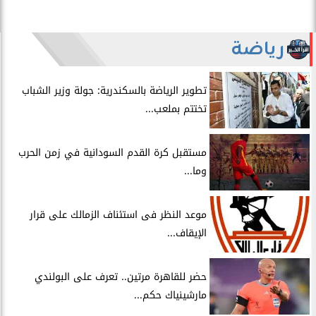
رياضة
​تطوير الرياضة بالسكندرية: جولة وزير الشباب
تختتم بملعب...
مستقبل كرة القدم السودانية في زمن الحرب
وما...
موعد النظر فى استئناف الزمالك على قرار
الإيقاف...
حضر للقاهرة مرتين.. تعرف على البولندي
مارشينياك حكم...