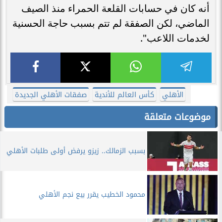
أنه كان في حسابات القلعة الحمراء منذ الصيف
الماضي، لكن الصفقة لم تتم بسبب حاجة الحسنية
لخدمات اللاعب".
الأهلي
كأس العالم للأندية
صفقات الأهلي الجديدة
موضوعات متعلقة
بسبب الزمالك.. زيزو يرفض أولى طلبات الأهلي
محمود الخطيب يقرر بيع نجم الأهلي