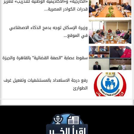
​«الخارجية» و«الأكاديمية الوطنية للتدريب» لتعزيز
قدرات الكوادر المصرية...
​وزيرة الإسكان توجه بدمج الذكاء الاصطناعي
في الموقع...
سقوط عصابة ”الصفة القضائية” بالقاهرة والجيزة
​رفع درجة الاستعداد بالمستشفيات وتفعيل غرف
الطوارئ