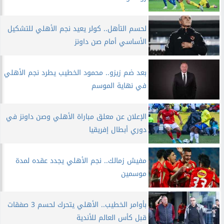
لحسم التأهل.. كولر يعيد نجم الأهلي للتشكيل
الأساسي أمام صن داونز
بعد ضم زيزو.. محمود الخطيب يطرد نجم الأهلي
في نهاية الموسم
الإعلان عن معلق مباراة الأهلي وصن داونز في
دوري أبطال إفريقيا
مفيش زمالك.. نجم الأهلي يجدد عقده لمدة
موسمين
بأوامر الخطيب.. الأهلي يتحرك لحسم 3 صفقات
قبل كأس العالم للأندية