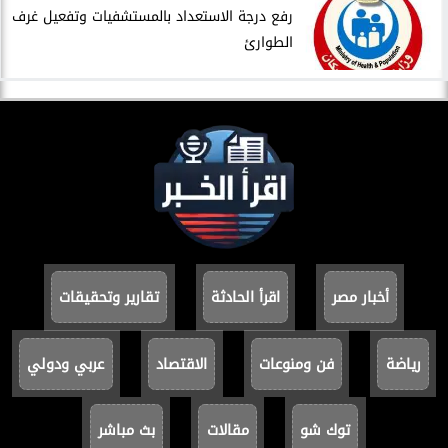
​رفع درجة الاستعداد بالمستشفيات وتفعيل غرف
الطوارئ
أخبار مصر
اقرأ الحادثة
تقارير وتحقيقات
رياضة
فن ومنوعات
الاقتصاد
عربي ودولي
توك شو
مقالات
بث مباشر