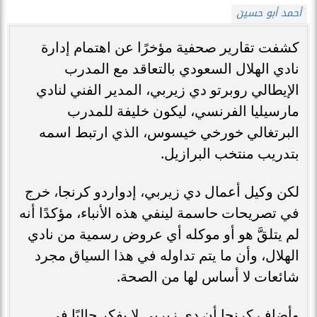
أحمد أبو حسين
كشفت تقارير صحفية مؤخرًا عن اهتمام إدارة
نادي الهلال السعودي بالتعاقد مع المدرب
الإيطالي روبرتو دي زيربي، المدير الفني لنادي
مارسيليا الفرنسي، ليكون خليفة للمدرب
البرتغالي خورخي خيسوس، الذي ارتبط اسمه
بتدريب منتخب البرازيل.
لكن وكيل أعمال دي زيربي، إدواردو كرنجا، خرج
في تصريحات حاسمة لينفي هذه الأنباء، مؤكدًا أنه
لم يتلقَّ هو أو موكله أي عروض رسمية من نادي
الهلال، وأن ما يتم تداوله في هذا السياق مجرد
شائعات لا أساس لها من الصحة.
وأضاف كرنجا أن دي زيربي لا يفكر حاليًا في