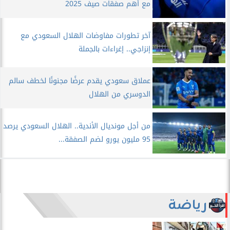
مع أهم صفقات صيف 2025
آخر تطورات مفاوضات الهلال السعودي مع
إنزاجي.. إغراءات بالجملة
عملاق سعودي يقدم عرضًا مجنونًا لخطف سالم
الدوسري من الهلال
من أجل مونديال الأندية.. الهلال السعودي يرصد
95 مليون يورو لضم الصفقة...
رياضة