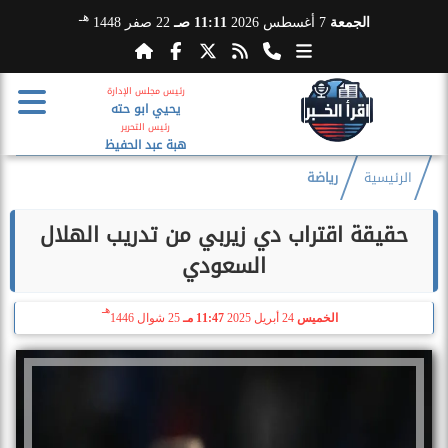
هـ
الجمعة
7 أغسطس 2026
11:11 صـ
22 صفر 1448
رئيس مجلس الإدارة
يحيي ابو حته
رئيس التحرير
هبة عبد الحفيظ
الرئيسية
رياضة
حقيقة اقتراب دي زيربي من تدريب الهلال
السعودي
هـ
الخميس
24 أبريل 2025
11:47 مـ
25 شوال 1446