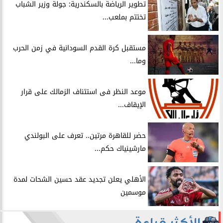
​تطوير الرياضة بالسكندرية: جولة وزير الشباب
تختتم بملعب...
مستقبل كرة القدم السودانية في زمن الحرب
وما...
موعد النظر فى استئناف الزمالك على قرار
الإيقاف...
حضر للقاهرة مرتين.. تعرف على البولندي
مارشينياك حكم...
الأهلي يعلن تجديد عقد حسين الشحات لمدة
موسمين