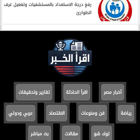
​رفع درجة الاستعداد بالمستشفيات وتفعيل غرف
الطوارئ
أخبار مصر
اقرأ الحادثة
تقارير وتحقيقات
رياضة
فن ومنوعات
الاقتصاد
عربي ودولي
توك شو
مقالات
بث مباشر