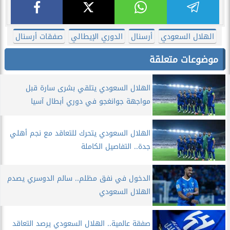
الهلال السعودي
أرسنال
الدوري الإيطالي
صفقات أرسنال
موضوعات متعلقة
الهلال السعودي يتلقي بشرى سارة قبل
مواجهة جوانغجو في دوري أبطال آسيا
الهلال السعودي يتحرك للتعاقد مع نجم أهلي
جدة.. التفاصيل الكاملة
الدخول في نفق مظلم.. سالم الدوسري يصدم
الهلال السعودي
صفقة عالمية.. الهلال السعودي يرصد التعاقد