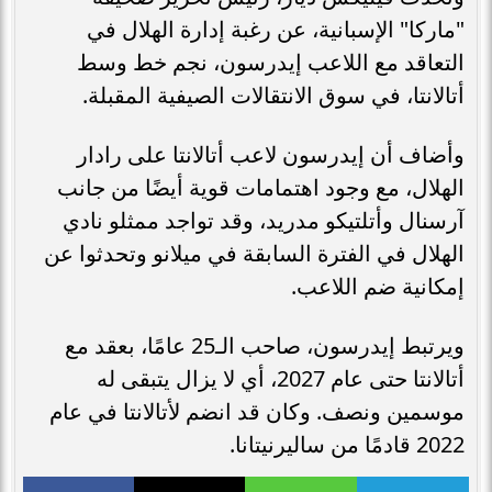
"ماركا" الإسبانية، عن رغبة إدارة الهلال في
التعاقد مع اللاعب إيدرسون، نجم خط وسط
أتالانتا، في سوق الانتقالات الصيفية المقبلة.
وأضاف أن إيدرسون لاعب أتالانتا على رادار
الهلال، مع وجود اهتمامات قوية أيضًا من جانب
آرسنال وأتلتيكو مدريد، وقد تواجد ممثلو نادي
الهلال في الفترة السابقة في ميلانو وتحدثوا عن
إمكانية ضم اللاعب.
ويرتبط إيدرسون، صاحب الـ25 عامًا، بعقد مع
أتالانتا حتى عام 2027، أي لا يزال يتبقى له
موسمين ونصف. وكان قد انضم لأتالانتا في عام
2022 قادمًا من ساليرنيتانا.