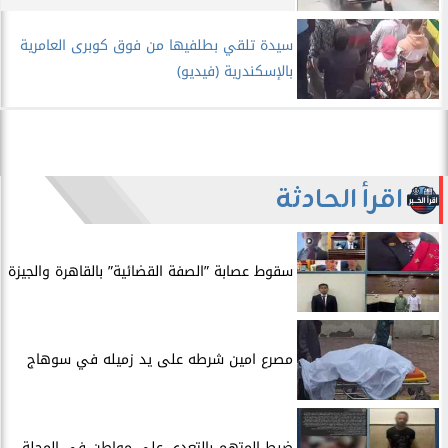
سيدة تلقي بطلفيها من فوق كوبرى العامرية
بالإسكندرية (فيديو)
اقرأ الحادثة
سقوط عصابة ”الصفة القضائية” بالقاهرة والجيزة
مصرع امين شرطه على يد زميله في سوهاج
​ضبط المتهم بالتعدي على مواطن في المحلة