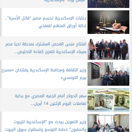
جنايات الإسكندرية تحسم مصير “قاتل الأسرة”..
إحالة أوراق المتهم للمفتي
افتتاح مبنى الفحص المشترك بمحطة تحيا مصر
بميناء الإسكندرية لتعزيز كفاءة التخليص...
وزير الثقافة ومحافظ الإسكندرية يفتتحان «مسرح
بيرم التونسي»
سعر الدولار أمام الجنيه المصري مع بداية
تعاملات اليوم الإثنين 14 أبريل...
وزير التموين يبحث مع ”الإسكندرية للزيوت
والصابون” خطط التوسع واستقرار سوق الزيوت