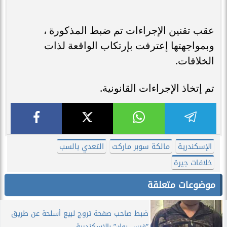
عقب تقنين الإجراءات تم ضبط المذكورة ،
وبمواجهتها إعترفت بإرتكاب الواقعة لذات
الخلافات.
تم إتخاذ الإجراءات القانونية.
الإسكندرية
مالكة سوبر ماركت
التعدي بالسب
خلافات جيرة
موضوعات متعلقة
ضبط صاحب صفحة تروج لبيع أسلحة عن طريق
”فيس بوك” بالإسكندرية