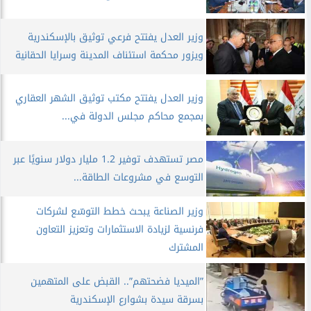
وزير العدل يفتتح فرعي توثيق بالإسكندرية
ويزور محكمة استئناف المدينة وسرايا الحقانية
وزير العدل يفتتح مكتب توثيق الشهر العقاري
بمجمع محاكم مجلس الدولة في...
مصر تستهدف توفير 1.2 مليار دولار سنويًا عبر
التوسع في مشروعات الطاقة...
وزير الصناعة يبحث خطط التوسّع لشركات
فرنسية لزيادة الاستثمارات وتعزيز التعاون
المشترك
”الميديا فضحتهم”.. القبض على المتهمين
بسرقة سيدة بشوارع الإسكندرية