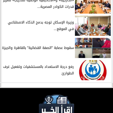
​«الخارجية» و«الأكاديمية الوطنية للتدريب» لتعزيز
قدرات الكوادر المصرية...
​وزيرة الإسكان توجه بدمج الذكاء الاصطناعي
في الموقع...
سقوط عصابة ”الصفة القضائية” بالقاهرة والجيزة
​رفع درجة الاستعداد بالمستشفيات وتفعيل غرف
الطوارئ