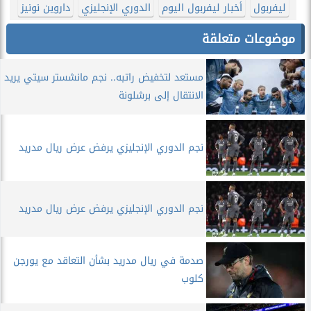
ليفربول
أخبار ليفربول اليوم
الدوري الإنجليزي
داروين نونيز
موضوعات متعلقة
مستعد لتخفيض راتبه.. نجم مانشستر سيتي يريد
الانتقال إلى برشلونة
نجم الدوري الإنجليزي يرفض عرض ريال مدريد
نجم الدوري الإنجليزي يرفض عرض ريال مدريد
صدمة في ريال مدريد بشأن التعاقد مع يورجن
كلوب