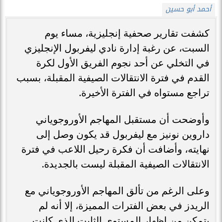
أحمد أبو حسين
كشفت تقارير صحفية إنجليزية، مساء يوم
السبت، عن رغبة إدارة نادي ليفربول الإنجليزي
في التخلي عن أحد نجوم الفريق الأول لكرة
القدم في فترة الانتقالات الصيفية المقبلة، بسبب
تراجع مستواه في الفترة الأخيرة.
وأوضحت أن مستقبل المهاجم الأوروجوياني
داروين نونيز مع ليفربول قد يكون وصل إلى
نهايته، وأضافت أن فكرة رحيل اللاعب في فترة
الانتقالات الصيفية المقبلة ليست بالجديدة.
وعلى الرغم من تألق المهاجم الأوروجوياني مع
الريدز في بعض الفترات المميزة، إلا أنه لم
يتمكن من إظهار المستوى الثابت الذي كانت