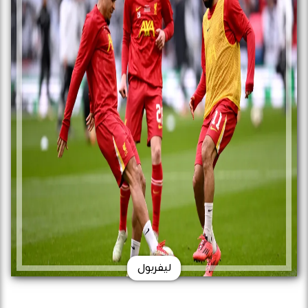
ليفربول