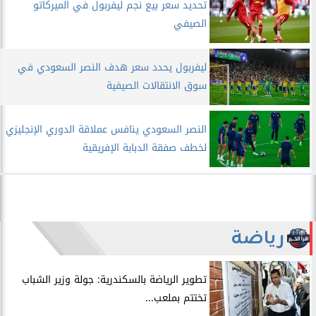
تحديد سعر بيع نجم ليفربول في الميركاتو
الصيفي
ليفربول يحدد سعر هدف النصر السعودي في
سوق الانتقالات الصيفية
النصر السعودي ينافس عملاقة الدوري الإنجليزي
لخطف صفقة الدبابة الإفريقية
رياضة
​تطوير الرياضة بالسكندرية: جولة وزير الشباب
تختتم بملعب...