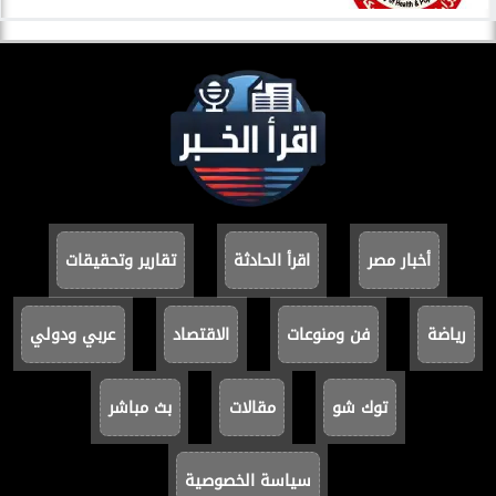
أخبار مصر
اقرأ الحادثة
تقارير وتحقيقات
رياضة
فن ومنوعات
الاقتصاد
عربي ودولي
توك شو
مقالات
بث مباشر
سياسة الخصوصية