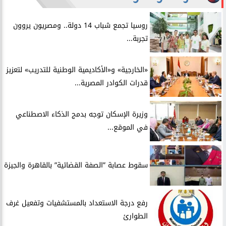
روسيا تجمع شباب 14 دولة.. ومصريون يروون
تجربة...
​«الخارجية» و«الأكاديمية الوطنية للتدريب» لتعزيز
قدرات الكوادر المصرية...
​وزيرة الإسكان توجه بدمج الذكاء الاصطناعي
في الموقع...
سقوط عصابة ”الصفة القضائية” بالقاهرة والجيزة
​رفع درجة الاستعداد بالمستشفيات وتفعيل غرف
الطوارئ