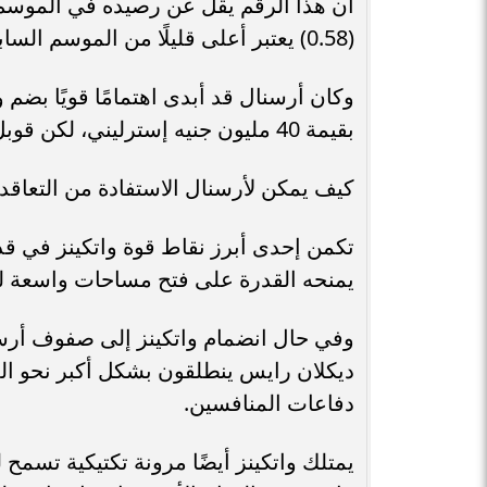
(0.58) يعتبر أعلى قليلًا من الموسم السابق (0.53).
وكان أرسنال قد أبدى اهتمامًا قويًا بضم و
بقيمة 40 مليون جنيه إسترليني، لكن قوبل بالرفض.
كيف يمكن لأرسنال الاستفادة من التعاقد 
تكمن إحدى أبرز نقاط قوة واتكينز في قد
يمنحه القدرة على فتح مساحات واسعة لز
وفي حال انضمام واتكينز إلى صفوف أرسنا
ديكلان رايس ينطلقون بشكل أكبر نحو ال
دفاعات المنافسين.
يمتلك واتكينز أيضًا مرونة تكتيكية تسمح