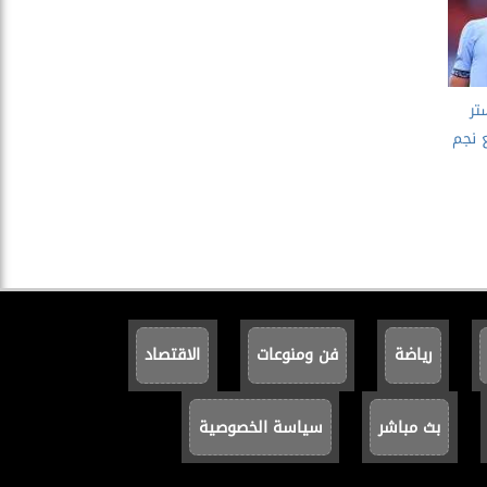
تر
 نجم
رياضة
فن ومنوعات
الاقتصاد
بث مباشر
سياسة الخصوصية