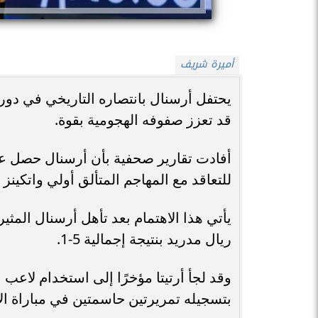
أميرة شريف
يحتفل أرسنال بانتصاره التاريخي في دو
قد تعزز صفوفه الهجومية بقوة.
أفادت تقارير صحفية بأن أرسنال حصل عل
للتعاقد مع المهاجم المتألق أولي واتكينز خ
يأتي هذا الاهتمام بعد تأهل أرسنال المث
ريال مدريد بنتيجة إجمالية 5-1.
وقد لجأ أرتيتا مؤخرًا إلى استخدام لاعب 
بتسجيله تمريرتين حاسمتين في مباراة الإ