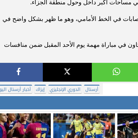
نيلي مساحات أكبر داخل وحول منطقة الجزاء.
صابات في الخط الأمامي، وهو ما ظهر بشكل واضح في
تاون في مباراة مهمة يوم الأحد المقبل ضمن منافسات
أرسنال
الدوري الإنجليزي
إيزاك
أخبار أرسنال اليو