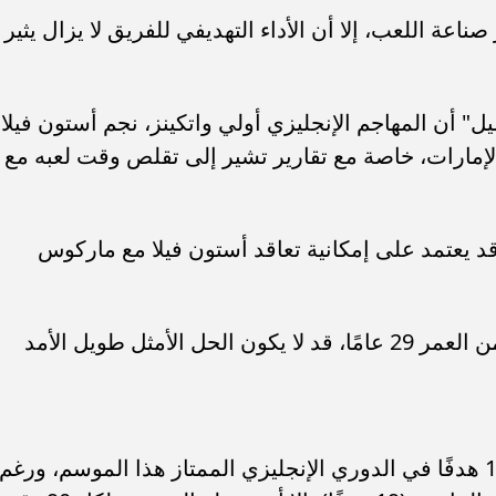
اعة اللعب، إلا أن الأداء التهديفي للفريق لا يزال يثير
 أن المهاجم الإنجليزي أولي واتكينز، نجم أستون فيلا،
لإمارات، خاصة مع تقارير تشير إلى تقلص وقت لعبه مع
 يعتمد على إمكانية تعاقد أستون فيلا مع ماركوس
ويرى محللون أن انضمام واتكينز، البالغ من العمر 29 عامًا، قد لا يكون الحل الأمثل طويل الأمد
جدير بالذكر أن واتكينز سجل حتى الآن 14 هدفًا في الدوري الإنجليزي الممتاز هذا الموسم، ورغم