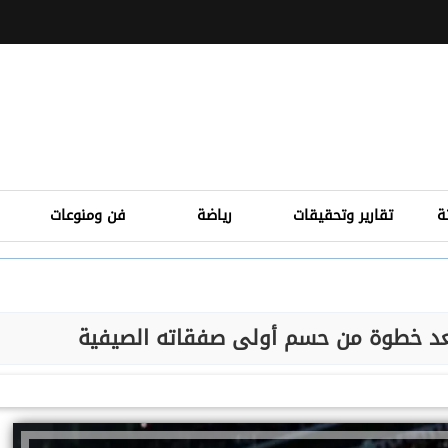
ة
تقارير وتحقيقات
رياضة
فن ومنوعات
بعد خطوة من حسم أولى صفقاته الصيفية