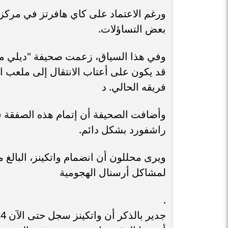
ورغم الاعتماد على كاي هافرتز في مركز صن
بعض التساؤلات.
وفي هذا السياق، زعمت صحيفة "ديلي ميل"
قد يكون على أعتاب الانتقال إلى ملعب ا
فريقه الحالي. د
وأضافت الصحيفة أن إتمام هذه الصفقة قد
راشفورد بشكل دائم.
لمشاكل أرسنال الهجومية
.