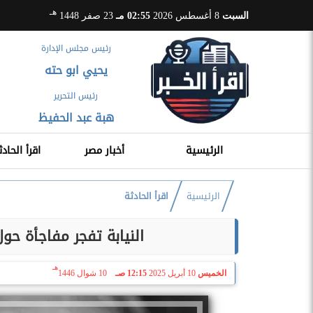
هـ
السبت
8 أغسطس 2026
02:55 مـ
23 صفر 1448
رئيس مجلس الإدارة
يحيي ابو حته
رئيس التحرير
هبة عبد الحفيظ
الرئيسية
أخبار مصر
اقرأ الحادث
الرئيسية
اقرأ الحادثة
النيابة تفجر مفاجأة ح
هـ
الخميس
10 أبريل 2025
12:15 صـ
10 شوال 1446