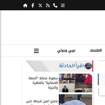
الاقتصاد
عربي ودولي
اقرأ الحادثة
سقوط عصابة ”الصفة
القضائية” بالقاهرة
والجيزة
مصرع امين شرطه على