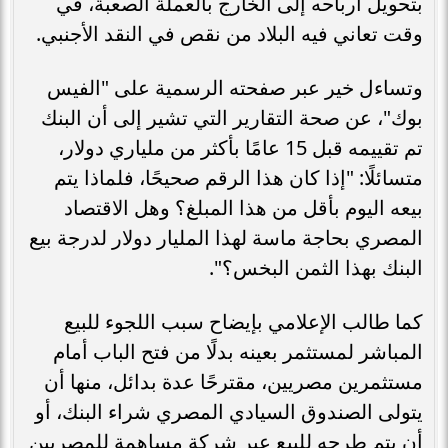
بتحويل أرباحه إلى الخارج بالعملة الصعبة، في
وقت تعاني فيه البلاد من نقص في النقد الأجنبي.
وتساءل خير عبر صفحته الرسمية على "الفيس
بوك"، عن صحة التقارير التي تشير إلى أن البنك
تم تقييمه قبل 15 عامًا بأكثر من ملياري دولار،
متسائلًا: "إذا كان هذا الرقم صحيحًا، فلماذا يتم
بيعه اليوم بأقل من هذا المبلغ؟ وهل الاقتصاد
المصري بحاجة ماسة لهذا المليار دولار لدرجة بيع
البنك بهذا الثمن البخس؟".
كما طالب الإعلامي بإيضاح سبب اللجوء للبيع
المباشر لمستثمر بعينه بدلًا من فتح الباب أمام
مستثمرين مصريين، مقترحًا عدة بدائل، منها أن
يتولى الصندوق السيادي المصري شراء البنك، أو
أن يتم طرحه للبيع عبر شركة مساهمة للمصريين