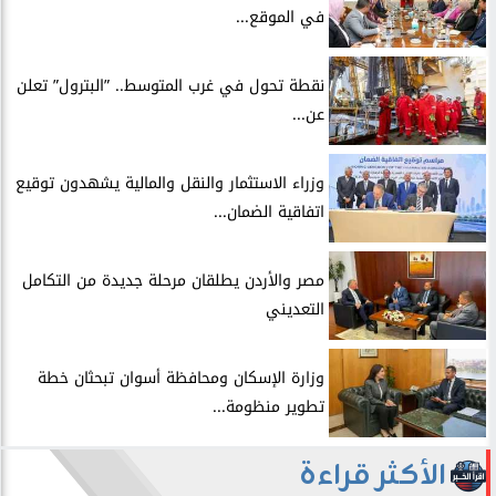
في الموقع...
​نقطة تحول في غرب المتوسط.. ”البترول” تعلن
عن...
​وزراء الاستثمار والنقل والمالية يشهدون توقيع
اتفاقية الضمان...
​مصر والأردن يطلقان مرحلة جديدة من التكامل
التعديني
وزارة الإسكان ومحافظة أسوان تبحثان خطة
تطوير منظومة...
الأكثر قراءة