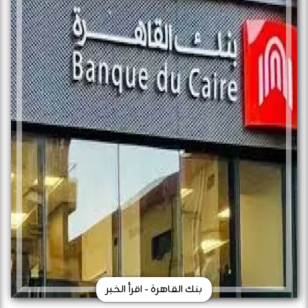
بنك القاهرة - اقرأ الخبر