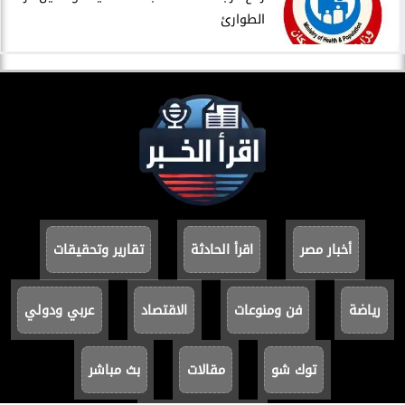
الطوارئ
أخبار مصر
اقرأ الحادثة
تقارير وتحقيقات
رياضة
فن ومنوعات
الاقتصاد
عربي ودولي
توك شو
مقالات
بث مباشر