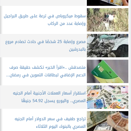
سقوط ميكروباص في ترعة على طريق البراجيل
وإصابة عدد من الركاب
مصرع وإصابة 25 شخصًا في حادث تصادم مروع
بالبدرشين
متصدقش ..«اقرأ الخبر» تكشف حقيقة صرف
الدعم الإضافي لبطاقات التموين في رمضان...
استقرار أسعار العملات الأجنبية أمام الجنيه
المصري.. واليورو يسجل 54.92 جنيهًا
تراجع طفيف في سعر الدولار أمام الجنيه
المصري بالبنوك اليوم الثلاثاء