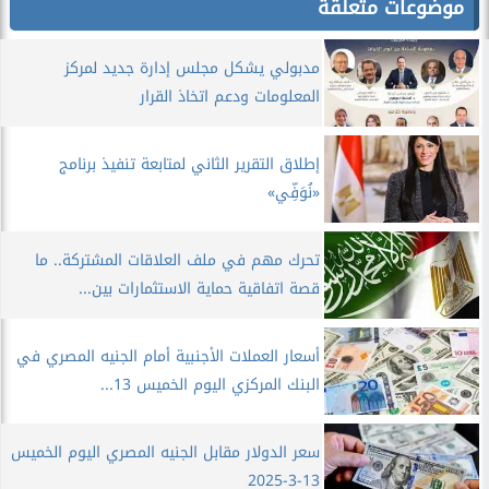
موضوعات متعلقة
مدبولي يشكل مجلس إدارة جديد لمركز
المعلومات ودعم اتخاذ القرار
إطلاق التقرير الثاني لمتابعة تنفيذ برنامج
«نُوَفِّي»
تحرك مهم في ملف العلاقات المشتركة.. ما
قصة اتفاقية حماية الاستثمارات بين...
أسعار العملات الأجنبية أمام الجنيه المصري في
البنك المركزي اليوم الخميس 13...
سعر الدولار مقابل الجنيه المصري اليوم الخميس
13-3-2025