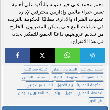
وختم محمد علي خير دعوته بالتأكيد على أهمية
تعيين خبراء ماليين وإداريين محترفين لإدارة
عمليات الشراء والإدارة، مطالبًا الحكومة بالتريث
في عمليات البيع حتى يتمكن المصريون بالخارج
من تقديم عروضهم، داعيًا الجميع للتفكير بجدية
في هذا الاقتراح.
محمد علي خير
المصريون بالخارج
شركة مساهمة
شراء الشركات المطروحة
الدولار
الاستثمار المحلي
الحكومة المصرية
بيع الأصول
المستثمر الأجنبي
الاقتصاد المصري
تحويل الأرباح
ربط المغتربين بالوطن
اقرأ الخبر