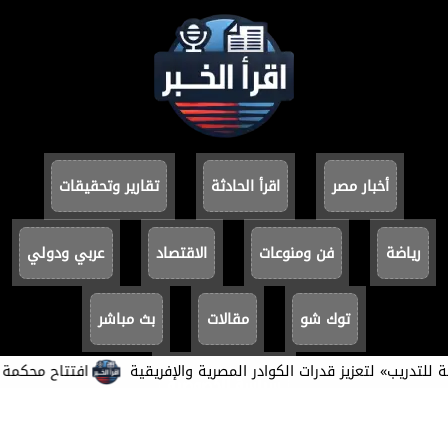
أخبار مصر
اقرأ الحادثة
تقارير وتحقيقات
رياضة
فن ومنوعات
الاقتصاد
عربي ودولي
توك شو
مقالات
بث مباشر
ريب» لتعزيز قدرات الكوادر المصرية والإفريقية
افتتاح محكمة بورفؤاد
سياسة الخصوصية
جميع الحقوق محفوظة ©