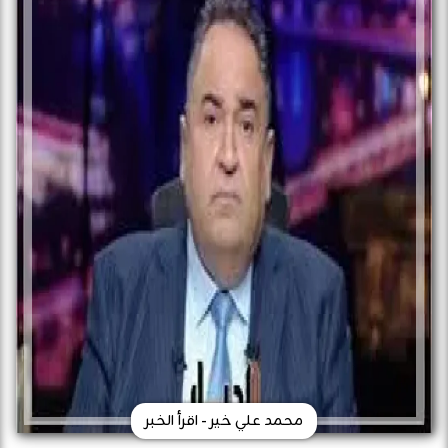
محمد علي خير - اقرأ الخبر