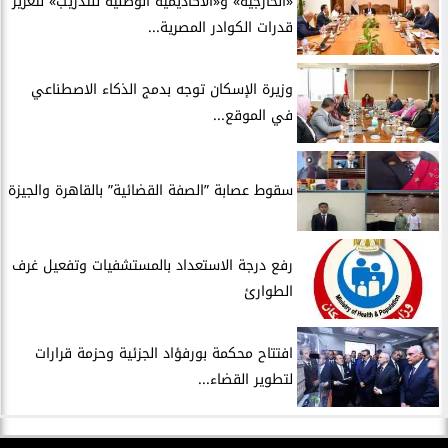
​«الخارجية» و«الأكاديمية الوطنية للتدريب» لتعزيز
قدرات الكوادر المصرية...
​وزيرة الإسكان توجه بدمج الذكاء الاصطناعي
في الموقع...
سقوط عصابة ”الصفة القضائية” بالقاهرة والجيزة
​رفع درجة الاستعداد بالمستشفيات وتفعيل غرف
الطوارئ
افتتاح محكمة بورفؤاد الجزئية وحزمة قرارات
لتطوير القضاء...