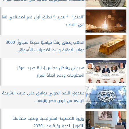
”المنذر”.. ”البحرين” تطلق أول قمر اصطناعي لها
في الفضاء
الذهب يحقق رقمًا قياسيًا جديدًا متجاوزًا 3000
دولار للأوقية وسط اضطرابات الأسواق...
مدبولي يشكل مجلس إدارة جديد لمركز
المعلومات ودعم اتخاذ القرار
صندوق النقد الدولي يوافق على صرف الشريحة
الرابعة من قرض مصر بقيمة...
وزيرة التخطيط: استراتيجية وطنية متكاملة
للتمويل لدعم رؤية مصر 2030