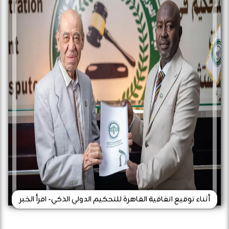
أثناء توقيع اتفاقية القاهرة للتحكيم الدولي الذكي- اقرأ الخبر