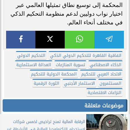
المحكمة إلى توسيع نطاق تمثيلها العالمي عبر
اختيار نواب دوليين لدعم منظومة التحكيم الذكي
في مختلف أنحاء العالم.
اتفاقية القاهرة للتحكيم الدولي الذكي
التحكيم الدولي
الذكاء الاصطناعي
تسوية المنازعات
العدالة الاستثمارية
الاتحاد العربي للتحكيم
المحكمة الدولية للتحكيم
المستثمرون
الاستثمار الأجنبي
الثورة الرقمية
النزاعات الاقتصادية
موضوعات متعلقة
الرقابة المالية تمنح تراخيص لخمس شركات
لاستخدام التكنولوجيا المالية في الأنشطة غير...