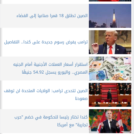
الصين تطلق 18 قمرا صناعيا إلى الفضاء
ترامب يفرض رسوم جديدة على كندا.. التفاصيل
استقرار أسعار العملات الأجنبية أمام الجنيه
المصري.. واليورو يسجل 54.92 جنيهًا
الصين تتحدى ترامب: الولايات المتحدة لن توقف
صعودنا
كندا تختار رئيسا للحكومة في خضم ”حرب
تجارية” مع أمريكا