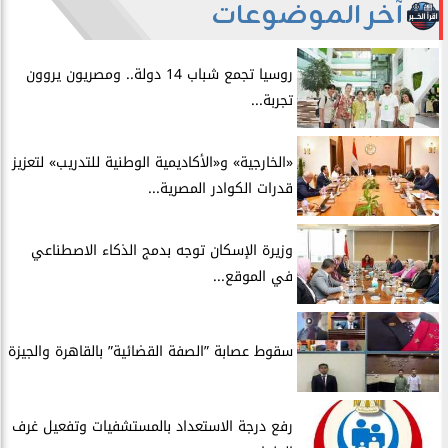
آخر الموضوعات
روسيا تجمع شباب 14 دولة.. ومصريون يروون
تجربة...
​«الخارجية» و«الأكاديمية الوطنية للتدريب» لتعزيز
قدرات الكوادر المصرية...
​وزيرة الإسكان توجه بدمج الذكاء الاصطناعي
في الموقع...
سقوط عصابة ”الصفة القضائية” بالقاهرة والجيزة
​رفع درجة الاستعداد بالمستشفيات وتفعيل غرف