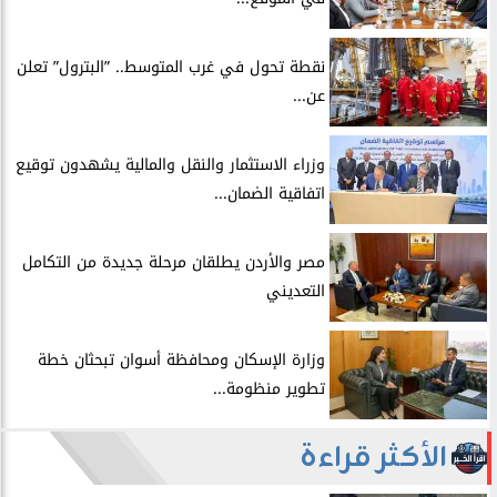
​نقطة تحول في غرب المتوسط.. ”البترول” تعلن
عن...
​وزراء الاستثمار والنقل والمالية يشهدون توقيع
اتفاقية الضمان...
​مصر والأردن يطلقان مرحلة جديدة من التكامل
التعديني
وزارة الإسكان ومحافظة أسوان تبحثان خطة
تطوير منظومة...
الأكثر قراءة