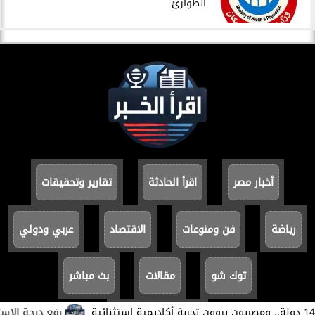
الطوارئ
أخبار مصر
اقرأ الحادثة
تقارير وتحقيقات
رياضة
فن ومنوعات
الاقتصاد
عربي ودولي
توك شو
مقالات
بث مباشر
​رفع درجة الاستعداد 