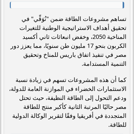
تساهم مشروعات الطاقة ضمن "نُوَفِّي" في
تحقيق أهداف الاستراتيجية الوطنية للتغيرات
المناخية 2050، وخفض انبعاثات ثاني أكسيد
الكربون بنحو 17 مليون طن سنويًا، مما يعزز دور
مصر في تنفيذ اتفاق باريس للمناخ وتحقيق
التنمية المستدامة.
كما أن هذه المشروعات تسهم في زيادة نسبة
الاستثمارات الخضراء في الموازنة العامة للدولة،
ودعم التحول إلى الطاقة النظيفة، حيث تحتل
مصر حاليًا المرتبة الثانية كأكبر منتج للطاقة
المتجددة في أفريقيا وفقًا لتقرير الوكالة الدولية
للطاقة.