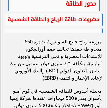
محور الطاقة
مشروعات طاقة الرياح والطاقة الشمسية
مزرعة رياح خليج السويس 2 بقدرة 650
ميجاواط، ينفذها تحالف يضم أوراسكوم
للإنشاءات المصرية وإنجي الفرنسية وتويوتا
اليابانية، بتكلفة 725 مليون دولار بتمويل من بنك
اليابان للتعاون الدولي (JBIC) والبنك الأوروبي
لإعادة الإعمار والتنمية (EBRD).
محطة أبيدوس للطاقة الشمسية في كوم أمبو
بأسوان بقدرة 500 ميجاواط، تنفذها شركة إيميا
باور (AMEA Power) بتكلفة 500 مليون دولار،