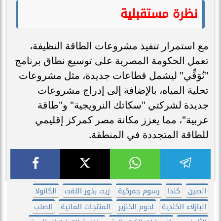
نظرة مستقبلية
مع استمرار تنفيذ مشروعات الطاقة النظيفة،
تعمل الحكومة المصرية على توسيع نطاق برنامج
"نُوَفِّي" ليشمل قطاعات جديدة، مثل مشروعات
تحلية المياه، بالإضافة إلى إدراج مشروعات
جديدة لشركتي "سكاتك النرويجية" و"طاقة
عربية"، مما يعزز مكانة مصر كمركز إقليمي
للطاقة المتجددة في المنطقة.
الصين
كندا
رسوم جمركية
زيت بذور اللفت
الكانولا
البازلاء الكندية
لحوم الخنزير
المنتجات المائية
الصلب