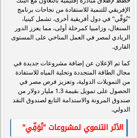
خطط لإطلاق مبادرة إقليمية بالتعاون مع البنك
الإفريقي للتنمية للاستفادة من نجاحات برنامج
"نُوَفِّي" في دول أفريقية أخرى، تشمل كينيا،
السنغال، وزامبيا كمرحلة أولى، مما يعزز الدور
الريادي لمصر في العمل المناخي على المستوى
القاري.
كما تم الإعلان عن إضافة مشروعات جديدة في
مجال الطاقة المتجددة وتحلية المياه للاستفادة
من التمويلات الدولية، وتعزيز فرص مصر في
الحصول على تمويل بقيمة 1.3 مليار دولار من
صندوق المرونة والاستدامة التابع لصندوق النقد
الدولي.
الأثر التنموي لمشروعات "نُوَفِّي"