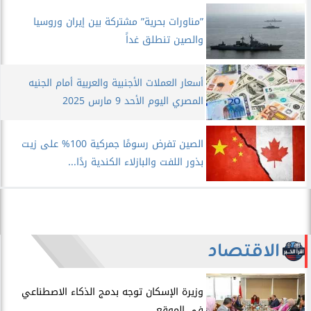
”مناورات بحرية” مشتركة بين إيران وروسيا
والصين تنطلق غداً
أسعار العملات الأجنبية والعربية أمام الجنيه
المصري اليوم الأحد 9 مارس 2025
الصين تفرض رسومًا جمركية 100% على زيت
بذور اللفت والبازلاء الكندية ردًا...
الاقتصاد
​وزيرة الإسكان توجه بدمج الذكاء الاصطناعي
في الموقع...