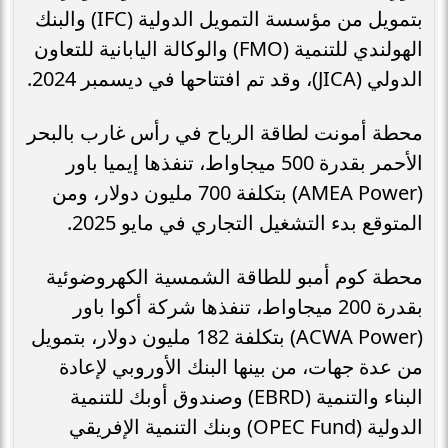
بتمويل من مؤسسة التمويل الدولية (IFC) والبنك
الهولندي للتنمية (FMO) والوكالة اليابانية للتعاون
الدولي (JICA)، وقد تم افتتاحها في ديسمبر 2024.
محطة أمونت لطاقة الرياح في رأس غارب بالبحر
الأحمر بقدرة 500 ميجاواط، تنفذها إيميا باور
(AMEA Power) بتكلفة 700 مليون دولار، ومن
المتوقع بدء التشغيل التجاري في مايو 2025.
محطة كوم أمبو للطاقة الشمسية الكهروضوئية
بقدرة 200 ميجاواط، تنفذها شركة أكوا باور
(ACWA Power) بتكلفة 182 مليون دولار، بتمويل
من عدة جهات، من بينها البنك الأوروبي لإعادة
البناء والتنمية (EBRD) وصندوق أوبك للتنمية
الدولية (OPEC Fund) وبنك التنمية الإفريقي