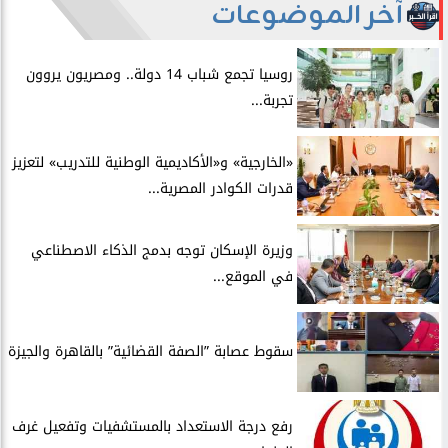
آخر الموضوعات
روسيا تجمع شباب 14 دولة.. ومصريون يروون
تجربة...
​«الخارجية» و«الأكاديمية الوطنية للتدريب» لتعزيز
قدرات الكوادر المصرية...
​وزيرة الإسكان توجه بدمج الذكاء الاصطناعي
في الموقع...
سقوط عصابة ”الصفة القضائية” بالقاهرة والجيزة
​رفع درجة الاستعداد بالمستشفيات وتفعيل غرف