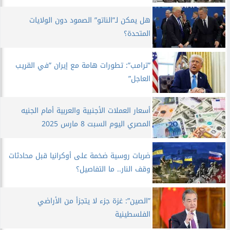
هل يمكن لـ”الناتو” الصمود دون الولايات
المتحدة؟
”ترامب”: تطورات هامة مع إيران ”في القريب
العاجل”
أسعار العملات الأجنبية والعربية أمام الجنيه
المصري اليوم السبت 8 مارس 2025
ضربات روسية ضخمة على أوكرانيا قبل محادثات
وقف النار.. ما التفاصيل؟
”الصين”: غزة جزء لا يتجزأ من الأراضي
الفلسطينية