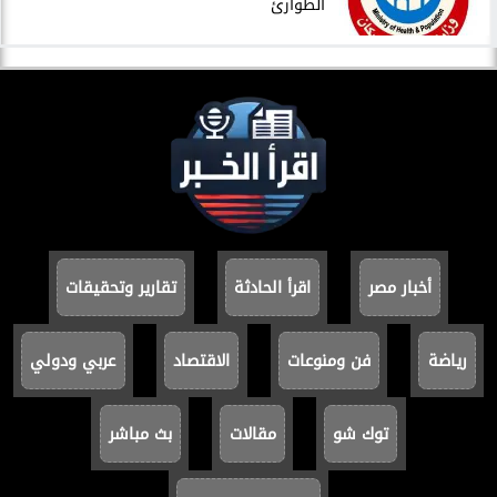
الطوارئ
أخبار مصر
اقرأ الحادثة
تقارير وتحقيقات
رياضة
فن ومنوعات
الاقتصاد
عربي ودولي
توك شو
مقالات
بث مباشر