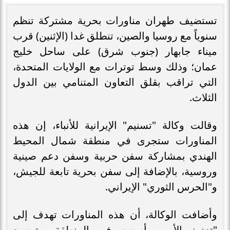
تستضيف طهران مناورات بحرية مشتركة تنظم
سنوياً مع روسيا والصين، تنطلق غدا (الإثنين) قرب
ميناء جابهار (جنوب شرق) على ساحل خليج
عمان؛ وذلك وسط توترات مع الولايات المتحدة،
التي تراقب بقلق التعاون المتنامي بين الدول
الثلاث.
وقالت وكالة "تسنيم" الإيرانية للأنباء، إن هذه
المناورات ستجرى في منطقة شمال المحيط
الهندي بمشاركة سفن حربية وسفن دعم صينية
وروسية، بالإضافة إلى سفن بحرية تابعة للجيش،
و"الحرس الثوري" الإيراني.
وأضافت الوكالة، أن هذه المناورات تهدف إلى
"تعزيز الأمن وأسسه في المنطقة، وتوسيع