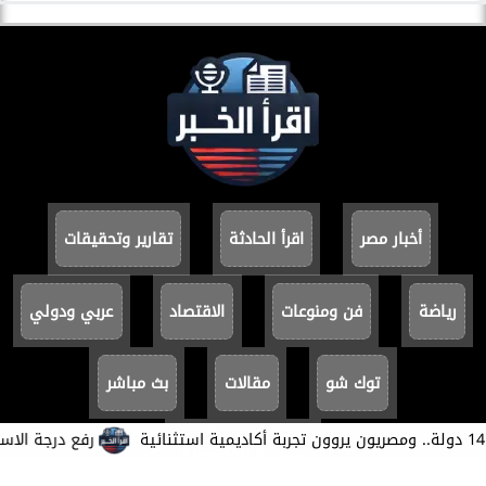
أخبار مصر
اقرأ الحادثة
تقارير وتحقيقات
رياضة
فن ومنوعات
الاقتصاد
عربي ودولي
توك شو
مقالات
بث مباشر
​رفع درجة الاستعداد
سياسة الخصوصية