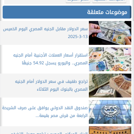
موضوعات متعلقة
سعر الدولار مقابل الجنيه المصري اليوم الخميس
13-3-2025
استقرار أسعار العملات الأجنبية أمام الجنيه
المصري.. واليورو يسجل 54.92 جنيهًا
تراجع طفيف في سعر الدولار أمام الجنيه
المصري بالبنوك اليوم الثلاثاء
صندوق النقد الدولي يوافق على صرف الشريحة
الرابعة من قرض مصر بقيمة...