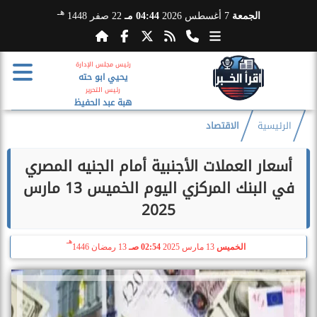
هـ
الجمعة
7 أغسطس 2026
04:44 مـ
22 صفر 1448
رئيس مجلس الإدارة
يحيي ابو حته
رئيس التحرير
هبة عبد الحفيظ
الرئيسية
الاقتصاد
أسعار العملات الأجنبية أمام الجنيه المصري
في البنك المركزي اليوم الخميس 13 مارس
2025
هـ
الخميس
13 مارس 2025
02:54 صـ
13 رمضان 1446