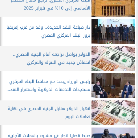
البنك المركزي المصري: تراجع معدل التضخم
الأساسي إلى 10% في فبراير 2025
دار طباعة النقد الجديدة.. وفد من غرب إفريقيا
يزور البنك المركزي المصري
الدولار يواصل تراجعه أمام الجنيه المصري..
انخفاض جديد في البنوك والمركزي
رئيس الوزراء يبحث مع محافظ البنك المركزي
مستجدات التدفقات الدولارية واستقرار النقد...
انهيار الدولار مقابل الجنيه المصري في نهاية
تعاملات اليوم
ضبط قضايا اتجار غير مشروع بالعملات الأجنبية