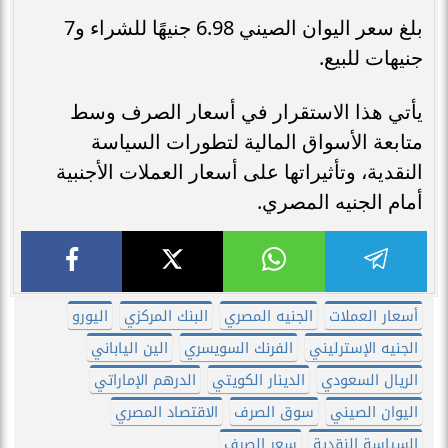
بلغ سعر اليوان الصيني 6.98 جنيهًا للشراء و7
جنيهات للبيع.
يأتي هذا الاستقرار في أسعار الصرف وسط
متابعة الأسواق المالية لتطورات السياسة
النقدية، وتأثيراتها على أسعار العملات الأجنبية
أمام الجنيه المصري.
أسعار العملات
الجنيه المصري
البنك المركزي
اليورو
الجنيه الإسترليني
الفرنك السويسري
الين الياباني
الريال السعودي
الدينار الكويتي
الدرهم الإماراتي
اليوان الصيني
سوق الصرف
الاقتصاد المصري
السياسة النقدية
سعر الصرف