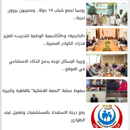
روسيا تجمع شباب 14 دولة.. ومصريون يروون
تجربة...
​«الخارجية» و«الأكاديمية الوطنية للتدريب» لتعزيز
قدرات الكوادر المصرية...
​وزيرة الإسكان توجه بدمج الذكاء الاصطناعي
في الموقع...
سقوط عصابة ”الصفة القضائية” بالقاهرة والجيزة
​رفع درجة الاستعداد بالمستشفيات وتفعيل غرف
الطوارئ