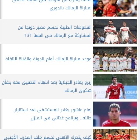
لمباراة الزمالك بالدورى
الفحوصات الطبية تحسم مصير دونجا من
المشاركة مع الزمالك فى القمة 131
موعد مباراة الزمالك أمام الجونة والقناة الناقلة
زيزو يغادر الجبلاية بعد انتهاء التحقيق معه بشأن
شكوى الزمالك
إمام عاشور يغادر المستشفى بعد استقرار
حالته.. وبرنامج غذائى فى المنزل
كيف يتحرك الأهلي لحسم ملف المدرب الأجنبي