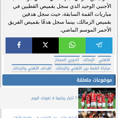
الأجنبي الوحيد الذي سجل بقميص القطبين في
مباريات القمة السابقة، حيث سجل هدفين
بقميص الزمالك، بينما سجل هدفًا بقميص الفريق
الأحمر الموسم الماضي.
الأهلي
الزمالك
الدوري الممتاز
مباراة القمة بين الأهلي والزمالك
أهداف الأهلي والزمالك
موضوعات متعلقة
7 أخبار رياضية لا تفوتك اليوم
أفشة يقترب من التواجد فى قائمة الأهلى