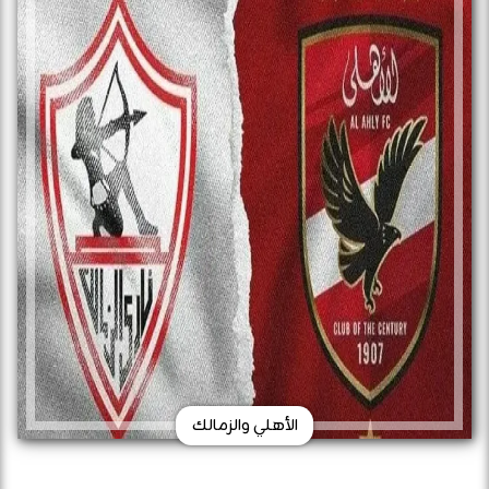
الأهلي والزمالك