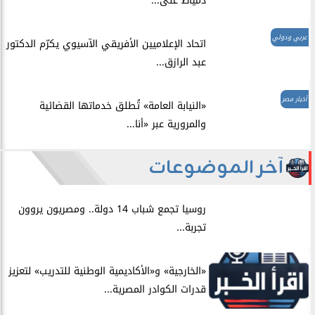
دمياط على...
عربي ودولي
اتحاد الإعلاميين الأفريقي الآسيوي يكرّم الدكتور
عبد الرازق...
أخبار مصر
​«النيابة العامة» تُطلق خدماتها القضائية
والمرورية عبر «أنا...
آخر الموضوعات
روسيا تجمع شباب 14 دولة.. ومصريون يروون
تجربة...
​«الخارجية» و«الأكاديمية الوطنية للتدريب» لتعزيز
قدرات الكوادر المصرية...