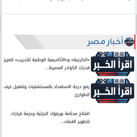
أخبار مصر
​«الخارجية» و«الأكاديمية الوطنية للتدريب» لتعزيز
قدرات الكوادر المصرية...
​رفع درجة الاستعداد بالمستشفيات وتفعيل غرف
الطوارئ
افتتاح محكمة بورفؤاد الجزئية وحزمة قرارات
لتطوير القضاء...