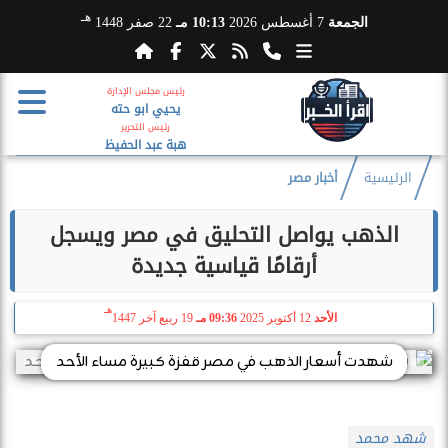
هـ
الجمعة
7 أغسطس 2026
10:13 مـ
22 صفر 1448
رئيس مجلس الإدارة
يحيي ابو حته
رئيس التحرير
هبة عبد الحفيظ
الرئيسية
أخبار مصر
الذهب يواصل التحليق في مصر ويسجل
أرقامًا قياسية جديدة
هـ
الأحد
12 أكتوبر 2025
09:36 مـ
19 ربيع آخر 1447
شهدت أسعار الذهب في مصر قفزة كبيرة مساء الأحد
شهد محمد